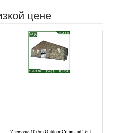
изкой цене
Zhengyue 10x6m Outdoor Command Tent