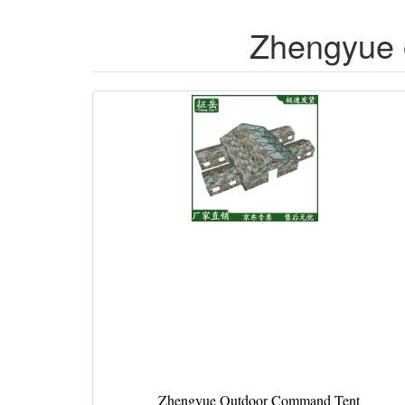
Zhengyue 
Zhengyue Outdoor Command Tent