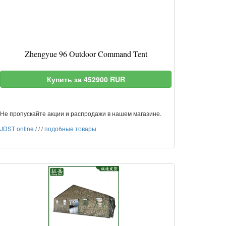
Zhengyue 96 Outdoor Command Tent
Купить за 452900 RUR
Не пропускайте акции и распродажи в нашем магазине.
JDST online
/
/
/
подобные товары