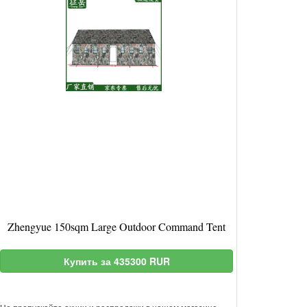
Zhengyue 150sqm Large Outdoor Command Tent
Купить за 435300 RUR