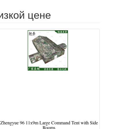
изкой цене
Zhengyue 96 11x9m Large Command Tent with Side
Rooms