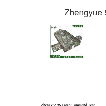
Zhengyue 
Zhengyue 96 Large Command Tent