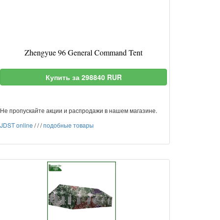
Zhengyue 96 General Command Tent
Купить за 298840 RUR
Не пропускайте акции и распродажи в нашем магазине.
JDST online
/
/
/
подобные товары