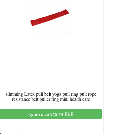
slimming Latex pull belt yoga pull ring pull rope
resistance belt puller ring mini health care
Купить за 312.14 RUR