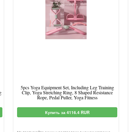
5pcs Yoga Equipment Set, Including Leg Training
g
Clip, Yoga Stretching Ring, 8 Shaped Resistance
Rope, Pedal Puller, Yoga Fitness
Купить за 4116.4 RUR