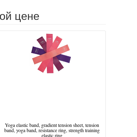
кой цене
Yoga elastic band, gradient tension sheet, tension
band, yoga band, resistance ring, strength training
elastic ring