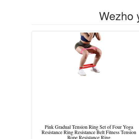
Wezho y
Pink Gradual Tension Ring Set of Four Yoga
Resistance Ring Resistance Belt Fitness Tension
Rope Resistance Ring