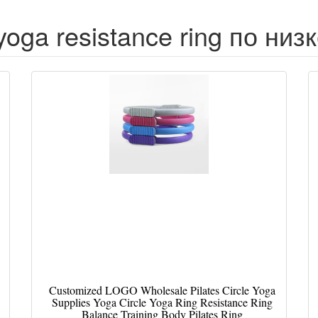
oga resistance ring по низ
Customized LOGO Wholesale Pilates Circle Yoga
Supplies Yoga Circle Yoga Ring Resistance Ring
Balance Training Body Pilates Ring