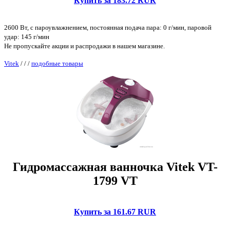
Купить за 183.72 RUR
2600 Вт, с пароувлажнением, постоянная подача пара: 0 г/мин, паровой
удар: 145 г/мин
Не пропускайте акции и распродажи в нашем магазине.
Vitek
/
/
/
подобные товары
Гидромассажная ванночка Vitek VT-
1799 VT
Купить за 161.67 RUR