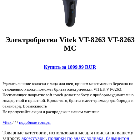
Электробритва Vitek VT-8263 VT-8263
MC
Купить за 1899.99 RUR
Удалить лишние волоски с лица или шеи, причем максимально бережно по
отношению к коже, поможет бритва электрическая VITEK VT-8263.
Нескользящее покрытие soft-touch делает работу с прибором удивительно
комфортной и приятной. Кроме того, бритва имеет триммер для бороды и
бакенбард. Возможность
Не пропускайте акции и распродажи в нашем магазине.
Vitek
/
/
/
подобные товары
Товарные категории, использованные для поиска по вашему
запросу:
аксессуары
,
подарки по знаку зодиака
,
бадминтон