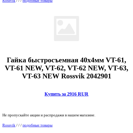
Rossvik
/
/
/
подобные товары
Гайка быстросъемная 40х4мм VT-61,
VT-61 NEW, VT-62, VT-62 NEW, VT-63,
VT-63 NEW Rossvik 2042901
Купить за 2916 RUR
Не пропускайте акции и распродажи в нашем магазине.
Rossvik
/
/
/
подобные товары