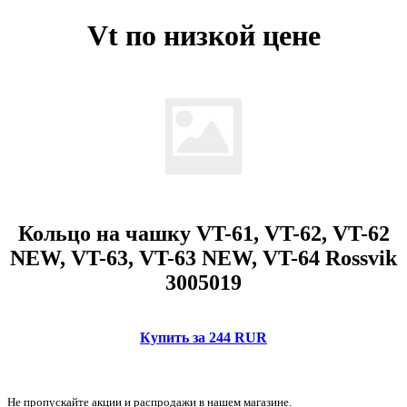
Vt по низкой цене
Кольцо на чашку VT-61, VT-62, VT-62
NEW, VT-63, VT-63 NEW, VT-64 Rossvik
3005019
Купить за 244 RUR
Не пропускайте акции и распродажи в нашем магазине.