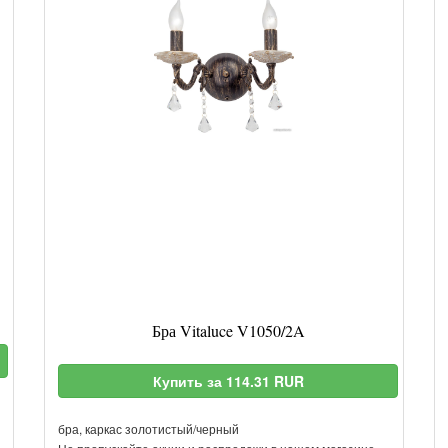
Бра Vitaluce V1050/2A
Купить за 114.31 RUR
бра, каркас золотистый/черный