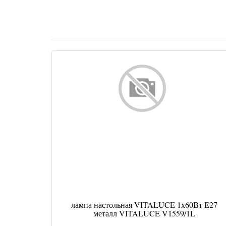
лампа настольная VITALUCE 1х60Вт Е27
металл VITALUCE V1559/1L