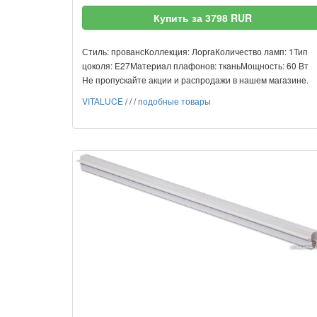
Купить за 3798 RUR
Стиль: провансКоллекция: ЛоргаКоличество ламп: 1Тип
цоколя: E27Материал плафонов: тканьМощность: 60 Вт
Не пропускайте акции и распродажи в нашем магазине.
VITALUCE
/
/
/
подобные товары