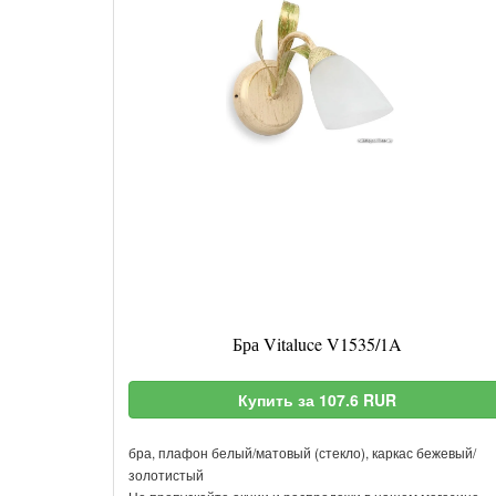
Бра Vitaluce V1535/1A
Купить за 107.6 RUR
бра, плафон белый/матовый (стекло), каркас бежевый/
золотистый