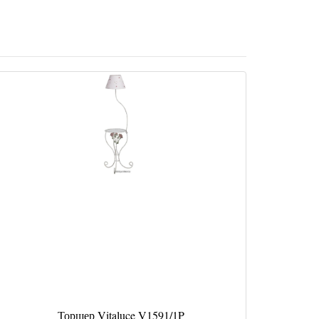
Торшер Vitaluce V1591/1P