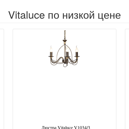
Vitaluce по низкой цене
Люстра Vitaluce V1034/3