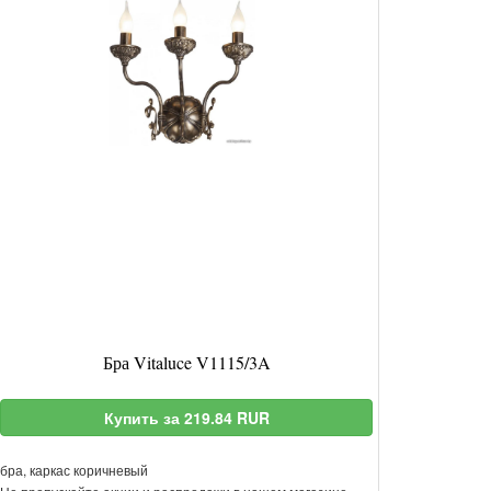
Бра Vitaluce V1115/3A
Купить за 219.84 RUR
бра, каркас коричневый