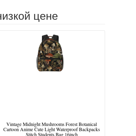
 низкой цене
Vintage Midnight Mushrooms Forest Botanical
Cartoon Anime Cute Light Waterproof Backpacks
Stitch Students Bag 16inch