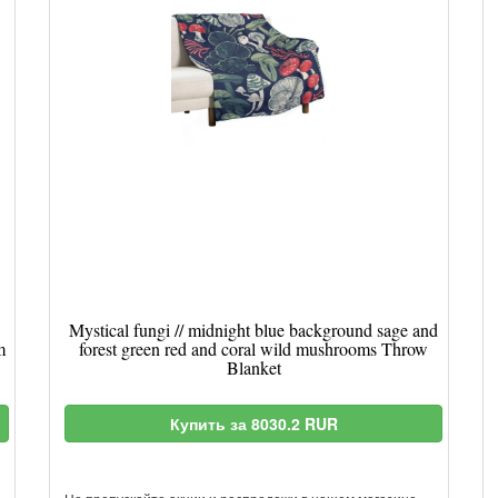
Mystical fungi // midnight blue background sage and
m
forest green red and coral wild mushrooms Throw
Blanket
Купить за 8030.2 RUR