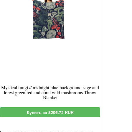
Mystical fungi // midnight blue background sage and
forest green red and coral wild mushrooms Throw
Blanket
Купить за 8206.72 RUR