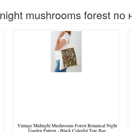
night mushrooms forest по
Vintage Midnight Mushrooms Forest Botanical Night
Garden Pattern - Black Colorful Tote Bag