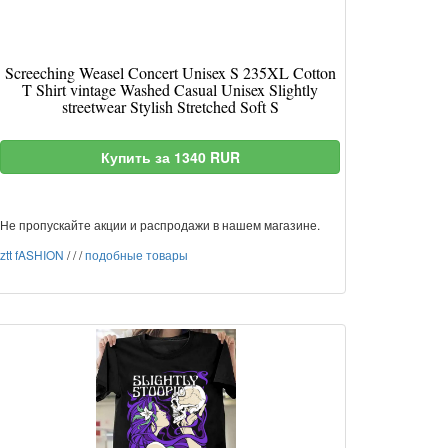
Screeching Weasel Concert Unisex S 235XL Cotton
T Shirt vintage Washed Casual Unisex Slightly
streetwear Stylish Stretched Soft S
Купить за 1340 RUR
Не пропускайте акции и распродажи в нашем магазине.
ztt fASHION
/
/
/
подобные товары