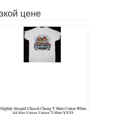
низкой цене
Slightly Stoopid Cheech Chong T Shirt Cotton White
All Size Unisex Unisex T-Shirt XXXL