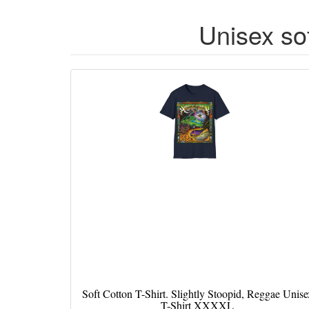
Unisex sof
Soft Cotton T-Shirt. Slightly Stoopid, Reggae Unise
T-Shirt XXXXL