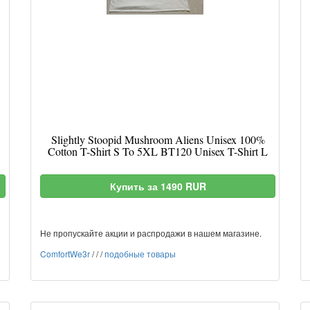
Slightly Stoopid Mushroom Aliens Unisex 100%
Cotton T-Shirt S To 5XL BT120 Unisex T-Shirt L
Купить за 1490 RUR
Не пропускайте акции и распродажи в нашем магазине.
ComfortWe3r
/
/
/
подобные товары