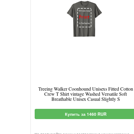
Treeing Walker Coonhound Unisexs Fitted Cotton
Crew T Shirt vintage Washed Versatile Soft
Breathable Unisex Casual Slightly S
Купить за 1460 RUR