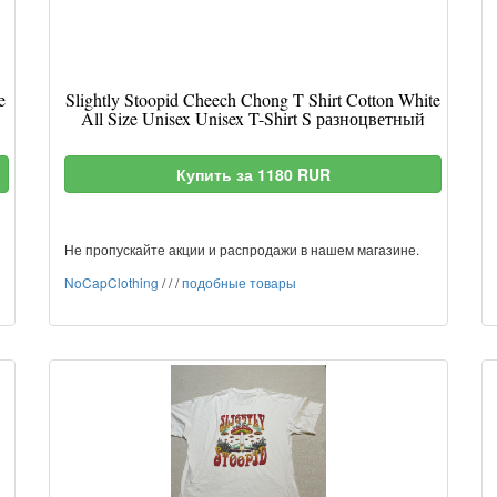
e
Slightly Stoopid Cheech Chong T Shirt Cotton White
All Size Unisex Unisex T-Shirt S разноцветный
Купить за 1180 RUR
Не пропускайте акции и распродажи в нашем магазине.
NoCapClothing
/
/
/
подобные товары