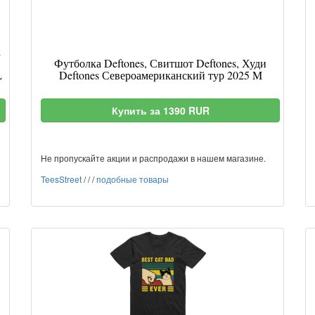
d
Футболка Deftones, Свитшот Deftones, Худи
L
Deftones Североамериканский тур 2025 M
Купить за 1390 RUR
Не пропускайте акции и распродажи в нашем магазине.
TeesStreet
/
/
/
подобные товары