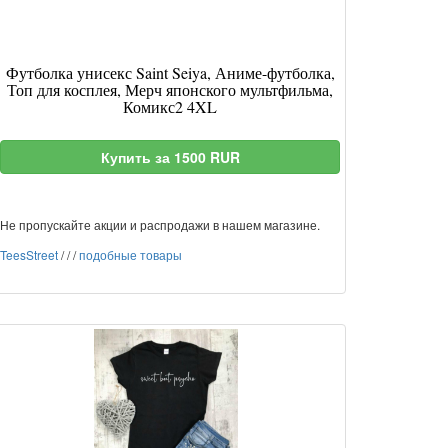
Футболка унисекс Saint Seiya, Аниме-футболка,
Топ для косплея, Мерч японского мультфильма,
Комикс2 4XL
Купить за 1500 RUR
Не пропускайте акции и распродажи в нашем магазине.
TeesStreet
/
/
/
подобные товары