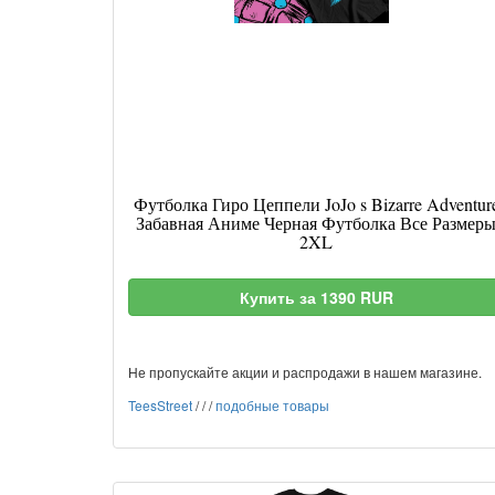
Футболка Гиро Цеппели JoJo s Bizarre Adventur
Забавная Аниме Черная Футболка Все Размер
2XL
Купить за 1390 RUR
Не пропускайте акции и распродажи в нашем магазине.
TeesStreet
/
/
/
подобные товары