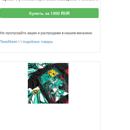
Купить за 1300 RUR
Не пропускайте акции и распродажи в нашем магазине.
TeesStreet
/
/
/
подобные товары