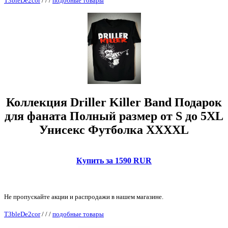
T3bleDe2cor
/
/
/
подобные товары
Коллекция Driller Killer Band Подарок
для фаната Полный размер от S до 5XL
Унисекс Футболка XXXXL
Купить за 1590 RUR
Не пропускайте акции и распродажи в нашем магазине.
T3bleDe2cor
/
/
/
подобные товары