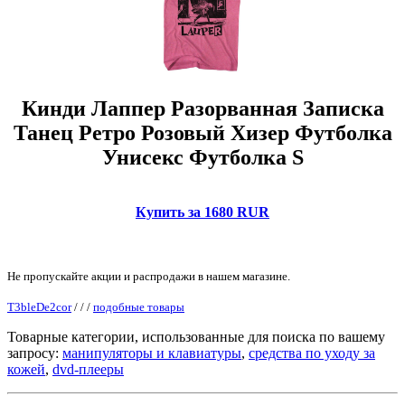
Кинди Лаппер Разорванная Записка
Танец Ретро Розовый Хизер Футболка
Унисекс Футболка S
Купить за 1680 RUR
Не пропускайте акции и распродажи в нашем магазине.
T3bleDe2cor
/
/
/
подобные товары
Товарные категории, использованные для поиска по вашему
запросу:
манипуляторы и клавиатуры
,
средства по уходу за
кожей
,
dvd-плееры