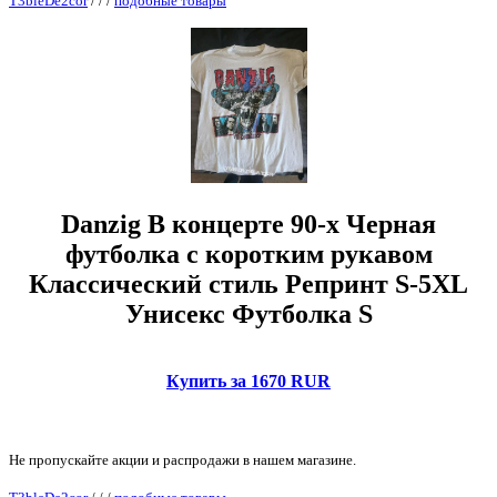
T3bleDe2cor
/
/
/
подобные товары
Danzig В концерте 90-х Черная
футболка с коротким рукавом
Классический стиль Репринт S-5XL
Унисекс Футболка S
Купить за 1670 RUR
Не пропускайте акции и распродажи в нашем магазине.