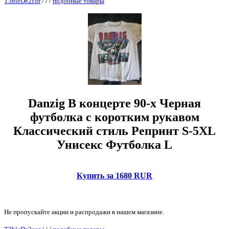
T3bleDe2cor
/
/
/
подобные товары
Danzig В концерте 90-х Черная
футболка с коротким рукавом
Классический стиль Репринт S-5XL
Унисекс Футболка L
Купить за 1680 RUR
Не пропускайте акции и распродажи в нашем магазине.