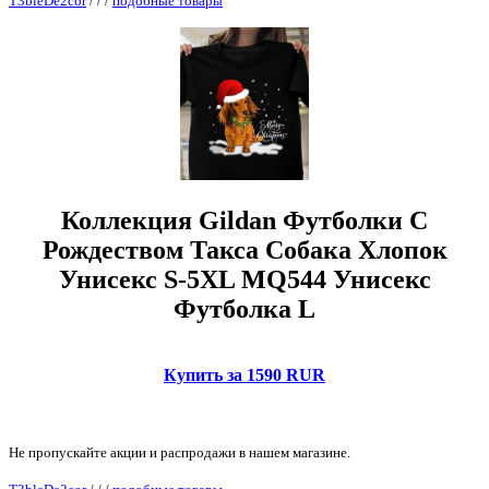
T3bleDe2cor
/
/
/
подобные товары
Коллекция Gildan Футболки С
Рождеством Такса Собака Хлопок
Унисекс S-5XL MQ544 Унисекс
Футболка L
Купить за 1590 RUR
Не пропускайте акции и распродажи в нашем магазине.