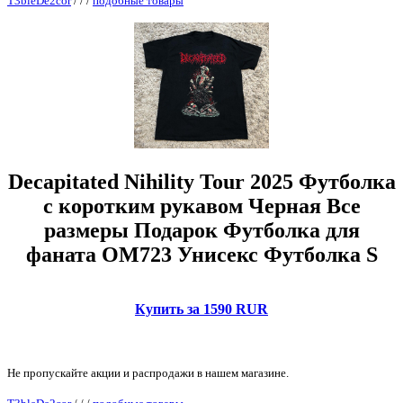
T3bleDe2cor
/
/
/
подобные товары
Decapitated Nihility Tour 2025 Футболка
с коротким рукавом Черная Все
размеры Подарок Футболка для
фаната OM723 Унисекс Футболка S
Купить за 1590 RUR
Не пропускайте акции и распродажи в нашем магазине.