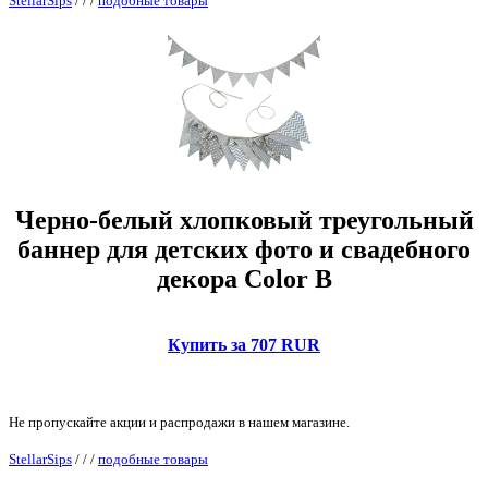
StellarSips
/
/
/
подобные товары
Черно-белый хлопковый треугольный
баннер для детских фото и свадебного
декора Color B
Купить за 707 RUR
Не пропускайте акции и распродажи в нашем магазине.
StellarSips
/
/
/
подобные товары