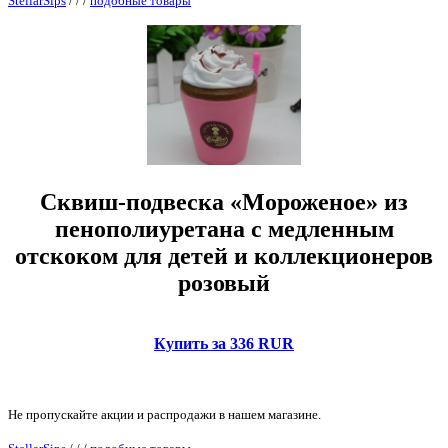
StellarSips
/
/
/
подобные товары
Сквиш-подвеска «Мороженое» из
пенополиуретана с медленным
отскоком для детей и коллекционеров
розовый
Купить за 336 RUR
Не пропускайте акции и распродажи в нашем магазине.