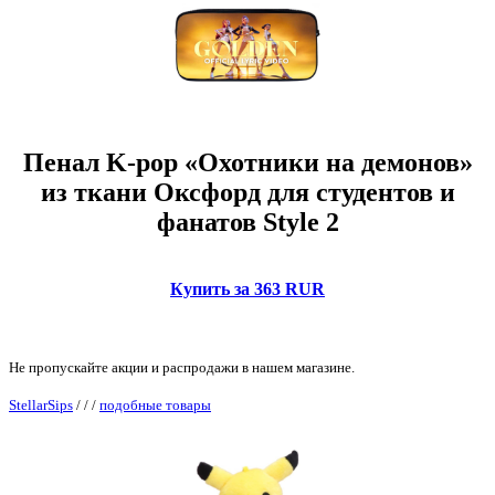
Пенал K-pop «Охотники на демонов»
из ткани Оксфорд для студентов и
фанатов Style 2
Купить за 363 RUR
Не пропускайте акции и распродажи в нашем магазине.
StellarSips
/
/
/
подобные товары