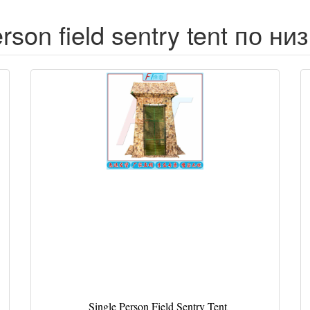
rson field sentry tent по н
Single Person Field Sentry Tent