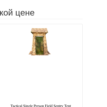
изкой цене
Tactical Single Person Field Sentry Tent