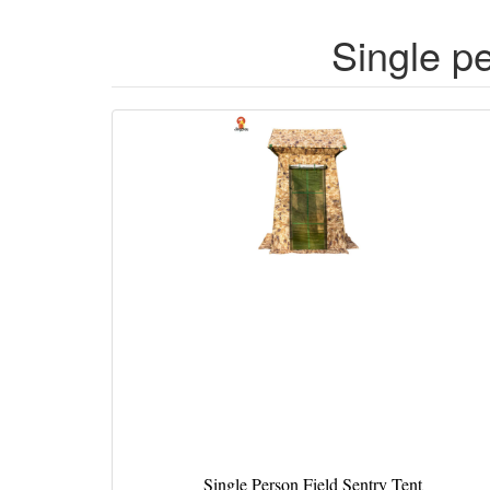
Single pe
Single Person Field Sentry Tent