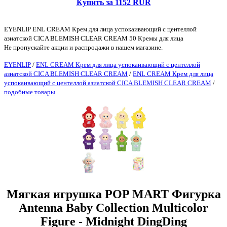
Купить за 1152 RUR
EYENLIP ENL CREAM Крем для лица успокаивающий с центеллой
азиатской CICA BLEMISH CLEAR CREAM 50 Кремы для лица
Не пропускайте акции и распродажи в нашем магазине.
EYENLIP
/
ENL CREAM Крем для лица успокаивающий с центеллой
азиатской CICA BLEMISH CLEAR CREAM
/
ENL CREAM Крем для лица
успокаивающий с центеллой азиатской CICA BLEMISH CLEAR CREAM
/
подобные товары
Мягкая игрушка POP MART Фигурка
Antenna Baby Collection Multicolor
Figure - Midnight DingDing