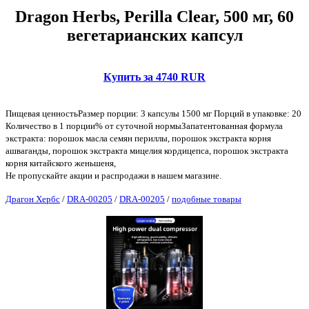
Dragon Herbs, Perilla Clear, 500 мг, 60
вегетарианских капсул
Купить за 4740 RUR
Пищевая ценностьРазмер порции: 3 капсулы 1500 мг Порций в упаковке: 20
Количество в 1 порции% от суточной нормыЗапатентованная формула
экстракта: порошок масла семян периллы, порошок экстракта корня
ашваганды, порошок экстракта мицелия кордицепса, порошок экстракта
корня китайского женьшеня,
Не пропускайте акции и распродажи в нашем магазине.
Драгон Хербс
/
DRA-00205
/
DRA-00205
/
подобные товары