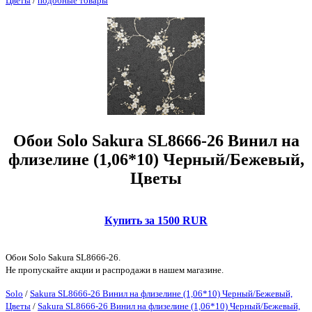
Цветы
/
подобные товары
Обои Solo Sakura SL8666-26 Винил на
флизелине (1,06*10) Черный/Бежевый,
Цветы
Купить за 1500 RUR
Обои Solo Sakura SL8666-26.
Не пропускайте акции и распродажи в нашем магазине.
Solo
/
Sakura SL8666-26 Винил на флизелине (1,06*10) Черный/Бежевый,
Цветы
/
Sakura SL8666-26 Винил на флизелине (1,06*10) Черный/Бежевый,