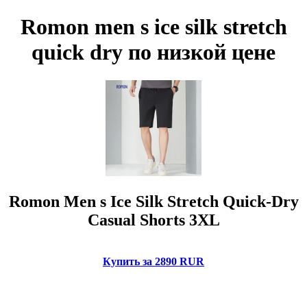
Romon men s ice silk stretch
quick dry по низкой цене
Romon Men s Ice Silk Stretch Quick-Dry
Casual Shorts 3XL
Купить за 2890 RUR