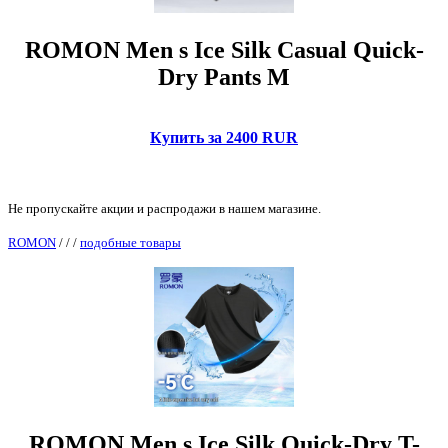
ROMON Men s Ice Silk Casual Quick-
Dry Pants M
Купить за 2400 RUR
Не пропускайте акции и распродажи в нашем магазине.
ROMON
/
/
/
подобные товары
ROMON Men s Ice Silk Quick-Dry T-