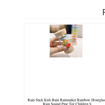
Rain Stick Kids Rain Rainmaker Rainbow Hourglas
Rain Sound Pipe Toy Children S