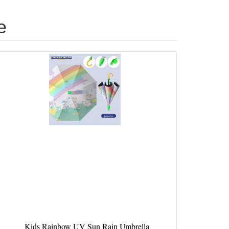
е
Kids Rainbow UV Sun Rain Umbrella