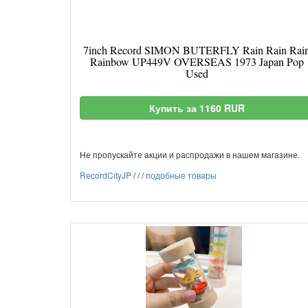
7inch Record SIMON BUTERFLY Rain Rain Rai
Rainbow UP449V OVERSEAS 1973 Japan Pop
Used
Купить за 1160 RUR
Не пропускайте акции и распродажи в нашем магазине.
RecordCityJP
/
/
/
подобные товары