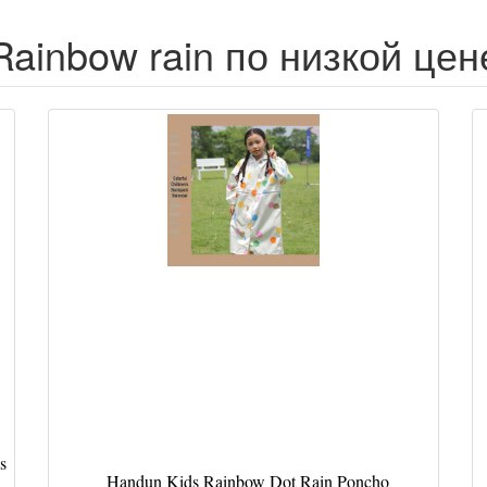
Rainbow rain по низкой цен
s
Handun Kids Rainbow Dot Rain Poncho