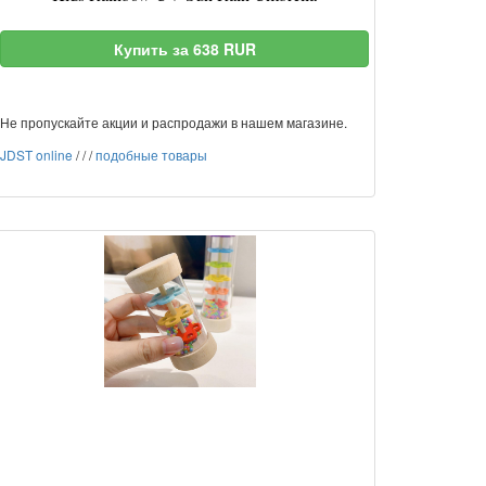
Купить за 638 RUR
Не пропускайте акции и распродажи в нашем магазине.
JDST online
/
/
/
подобные товары