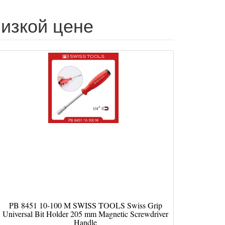
 низкой цене
PB 8451 10-100 M SWISS TOOLS Swiss Grip
Universal Bit Holder 205 mm Magnetic Screwdriver
Handle