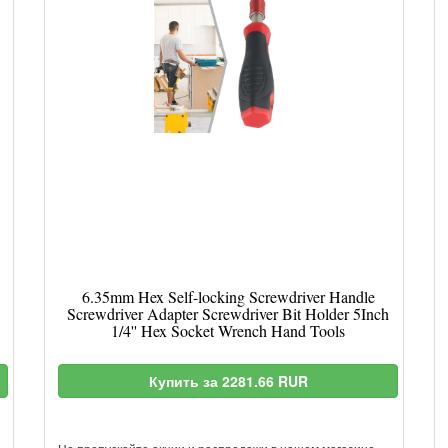
6.35mm Hex Self-locking Screwdriver Handle
Screwdriver Adapter Screwdriver Bit Holder 5Inch
1/4'' Hex Socket Wrench Hand Tools
Купить за 2281.66 RUR