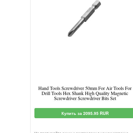
Hand Tools Screwdriver 50mm For Air Tools For
Drill Tools Hex Shank High Quality Magnetic
Screwdriver Screwdriver Bits Set
Купить за 2095.95 RUR