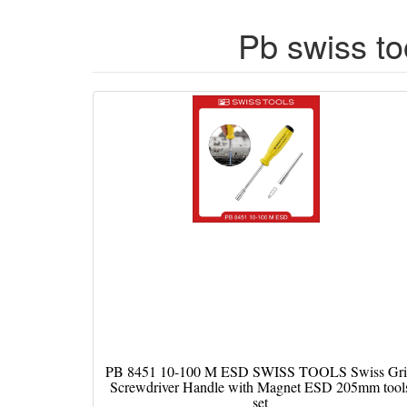
Pb swiss to
PB 8451 10-100 M ESD SWISS TOOLS Swiss Gr
Screwdriver Handle with Magnet ESD 205mm tool
set