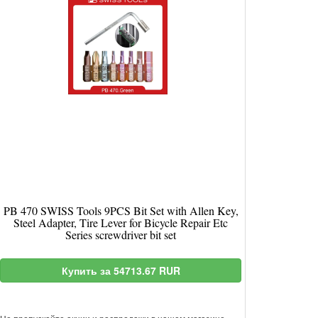
PB 470 SWISS Tools 9PCS Bit Set with Allen Key,
Steel Adapter, Tire Lever for Bicycle Repair Etc
Series screwdriver bit set
Купить за 54713.67 RUR