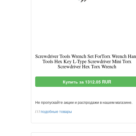
Screwdriver Tools Wrench Set ForTorx Wrench Ha
Tools Hex Key L-Type Screwdriver Mini Torx
Screwdriver Hex Torx Wrench
Купить за 1312.05 RUR
Не пропускайте акции и распродажи в нашем магазине.
/
/
/
подобные товары