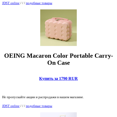
JDST online
/
/
/
подобные товары
OEING Macaron Color Portable Carry-
On Case
Купить за 1790 RUR
Не пропускайте акции и распродажи в нашем магазине.
JDST online
/
/
/
подобные товары