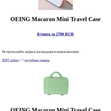
OEING Macaron Mini Travel Case
Купить за 2700 RUR
Не пропускайте акции и распродажи в нашем магазине.
JDST online
/
/
/
подобные товары
OEING Macaron Mini Travel Case