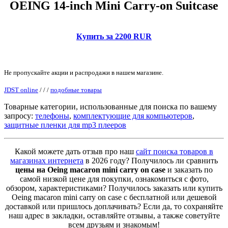
OEING 14-inch Mini Carry-on Suitcase
Купить за 2200 RUR
Не пропускайте акции и распродажи в нашем магазине.
JDST online
/
/
/
подобные товары
Товарные категории, использованные для поиска по вашему
запросу:
телефоны
,
комплектующие для компьютеров
,
защитные пленки для mp3 плееров
Какой можете дать отзыв про наш
сайт поиска товаров в
магазинах интернета
в 2026 году? Получилось ли сравнить
цены на Oeing macaron mini carry on case
и заказать по
самой низкой цене для покупки, ознакомиться с фото,
обзором, характеристиками? Получилось заказать или купить
Oeing macaron mini carry on case с бесплатной или дешевой
доставкой или пришлось доплачивать? Если да, то сохраняйте
наш адрес в закладки, оставляйте отзывы, а также советуйте
всем друзьям и знакомым!