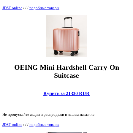
JDST online
/
/
/
подобные товары
OEING Mini Hardshell Carry-On
Suitcase
Купить за 21330 RUR
Не пропускайте акции и распродажи в нашем магазине.
JDST online
/
/
/
подобные товары