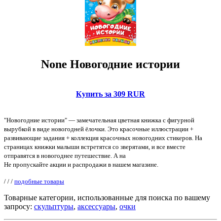
None Новогодние истории
Купить за 309 RUR
"Новогодние истории" — замечательная цветная книжка с фигурной
вырубкой в виде новогодней ёлочки. Это красочные иллюстрации +
развивающие задания + коллекция красочных новогодних стикеров. На
страницах книжки малыши встретятся со зверятами, и все вместе
отправятся в новогоднее путешествие. А на
Не пропускайте акции и распродажи в нашем магазине.
/
/
/
подобные товары
Товарные категории, использованные для поиска по вашему
запросу:
скульптуры
,
аксессуары
,
очки