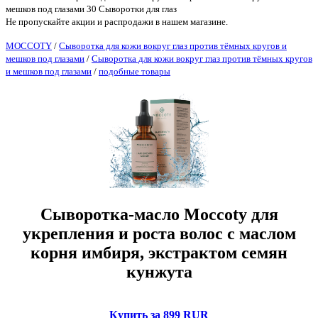
мешков под глазами 30 Сыворотки для глаз
Не пропускайте акции и распродажи в нашем магазине.
MOCCOTY
/
Сыворотка для кожи вокруг глаз против тёмных кругов и
мешков под глазами
/
Сыворотка для кожи вокруг глаз против тёмных кругов
и мешков под глазами
/
подобные товары
Сыворотка-масло Moccoty для
укрепления и роста волос с маслом
корня имбиря, экстрактом семян
кунжута
Купить за 899 RUR