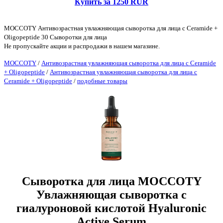
Купить за 1250 RUR
MOCCOTY Антивозрастная увлажняющая сыворотка для лица с Ceramide +
Oligopeptide 30 Сыворотки для лица
Не пропускайте акции и распродажи в нашем магазине.
MOCCOTY
/
Антивозрастная увлажняющая сыворотка для лица с Ceramide
+ Oligopeptide
/
Антивозрастная увлажняющая сыворотка для лица с
Ceramide + Oligopeptide
/
подобные товары
Сыворотка для лица MOCCOTY
Увлажняющая сыворотка с
гиалуроновой кислотой Hyaluronic
Active Serum