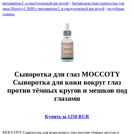
витамином С и гиалуроновой кислотой
/
Антивозрастная сыворотка для
лица Matrixyl 3000 с витамином С и гиалуроновой кислотой
/
подобные
товары
Сыворотка для глаз MOCCOTY
Сыворотка для кожи вокруг глаз
против тёмных кругов и мешков под
глазами
Купить за 1250 RUR
MOCCOTY Сыворотка для кожи вокруг глаз против тёмных кругов и