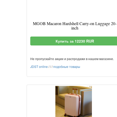
MGOB Macaron Hardshell Carry-on Luggage 20-
inch
Купить за 12230 RUR
Не пропускайте акции и распродажи в нашем магазине.
JDST online
/
/
/
подобные товары