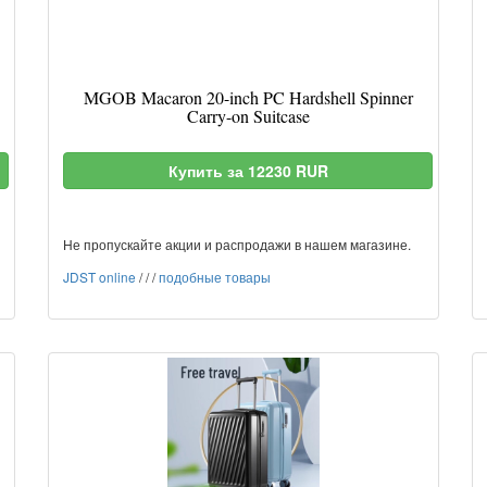
MGOB Macaron 20-inch PC Hardshell Spinner
Carry-on Suitcase
Купить за 12230 RUR
Не пропускайте акции и распродажи в нашем магазине.
JDST online
/
/
/
подобные товары