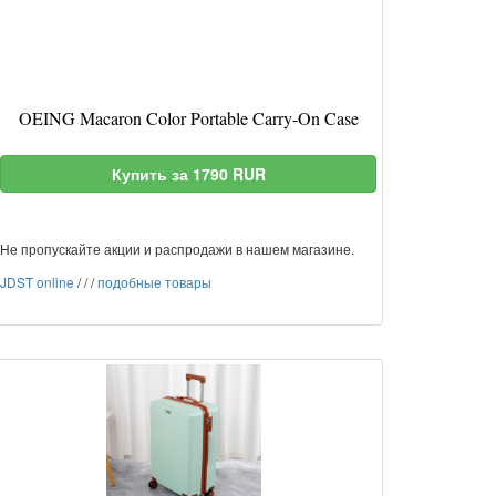
OEING Macaron Color Portable Carry-On Case
Купить за 1790 RUR
Не пропускайте акции и распродажи в нашем магазине.
JDST online
/
/
/
подобные товары