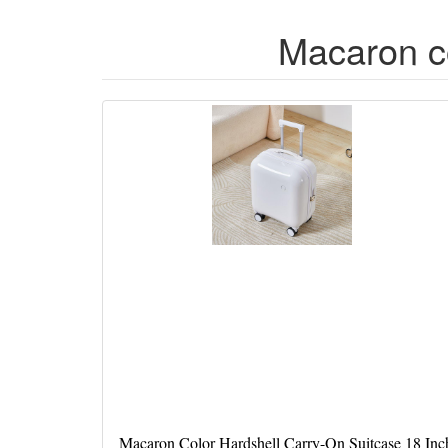
Macaron co
Macaron Color Hardshell Carry-On Suitcase 18 Inc