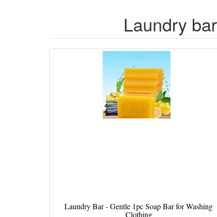
Laundry bar
Laundry Bar - Gentle 1pc Soap Bar for Washing
Clothing