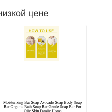
 низкой цене
Moisturizing Bar Soap Avocado Soap Body Soap
Bar Organic Bath Soap Bar Gentle Soap Bar For
Oily Skin Family Home