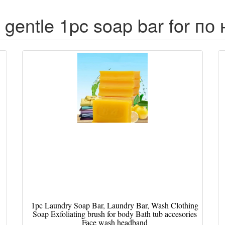
 gentle 1pc soap bar for по
1pc Laundry Soap Bar, Laundry Bar, Wash Clothing
Soap Exfoliating brush for body Bath tub accesories
Face wash headband