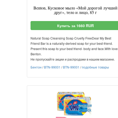
Benton, Кусковое мыло «Мой дорогой лучший
друг», тело и лицо, 85 г
Купить за 1660 RUR
Natural Soap Cleansing Soap Cruelty FreeDear My Best
Friend Bar is a naturally-derived soap for your best-friend.
Present this soap to your best friend- body and face.With love
Benton.
Не пропускайте акции и распродажи в нашем магазине.
Бентон
/
BTN-99001
/
BTN-99001
/
подобные товары