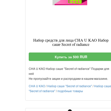
Набор средств для лица CHA U KAO Набор
саше Secret of radiance
Купить за 500 RUR
CHA U KAO Набор саше "Secret of radiance" Подарки для
неё
Не пропускайте акции и распродажи в нашем магазине.
CHA U KAO
/
Набор саше "Secret of radiance"
/
Набор саш
"Secret of radiance"
/
подобные товары