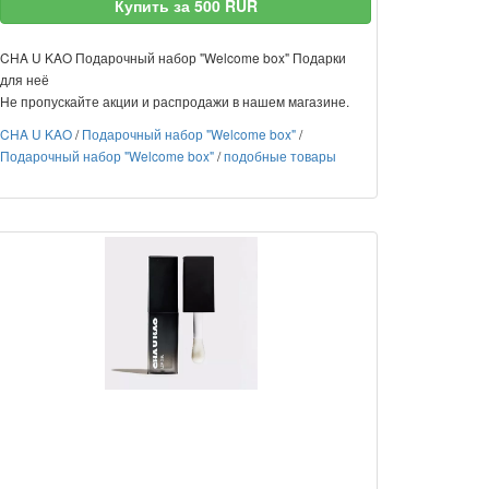
Купить за 500 RUR
CHA U KAO Подарочный набор "Welcome box" Подарки
для неё
Не пропускайте акции и распродажи в нашем магазине.
CHA U KAO
/
Подарочный набор "Welcome box"
/
Подарочный набор "Welcome box"
/
подобные товары