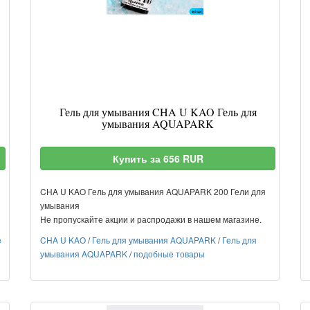
Гель для умывания CHA U KAO Гель для
умывания AQUAPARK
Купить за 656 RUR
CHA U KAO Гель для умывания AQUAPARK 200 Гели для
умывания
Не пропускайте акции и распродажи в нашем магазине.
е
CHA U KAO
/
Гель для умывания AQUAPARK
/
Гель для
умывания AQUAPARK
/
подобные товары