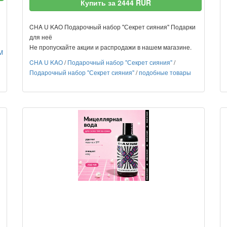
Купить за 2444 RUR
CHA U KAO Подарочный набор "Секрет сияния" Подарки
для неё
Не пропускайте акции и распродажи в нашем магазине.
M
CHA U KAO
/
Подарочный набор "Секрет сияния"
/
Подарочный набор "Секрет сияния"
/
подобные товары