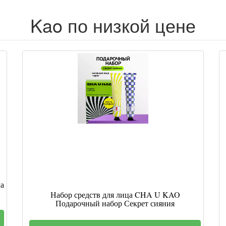
Kao по низкой цене
ла
Набор средств для лица CHA U KAO
Подарочный набор Секрет сияния