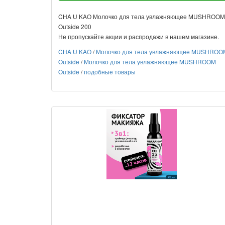
CHA U KAO Молочко для тела увлажняющее MUSHROOM
Outside 200
Не пропускайте акции и распродажи в нашем магазине.
CHA U KAO
/
Молочко для тела увлажняющее MUSHROO
Outside
/
Молочко для тела увлажняющее MUSHROOM
Outside
/
подобные товары