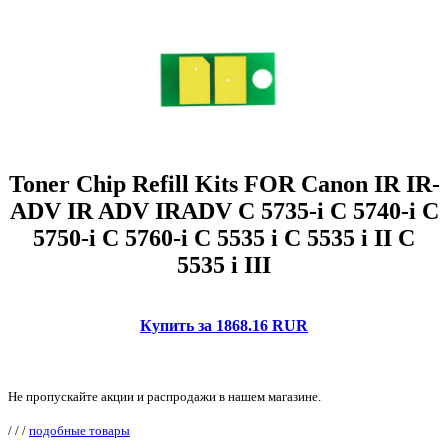
Toner Chip Refill Kits FOR Canon IR IR-
ADV IR ADV IRADV C 5735-i C 5740-i C
5750-i C 5760-i C 5535 i C 5535 i II C
5535 i III
Купить за 1868.16 RUR
Не пропускайте акции и распродажи в нашем магазине.
/
/
/
подобные товары