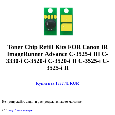
Toner Chip Refill Kits FOR Canon IR
ImageRunner Advance C-3525-i III C-
3330-i C-3520-i C-3520-i II C-3525-i C-
3525-i II
Купить за 1837.41 RUR
Не пропускайте акции и распродажи в нашем магазине.
/
/
/
подобные товары