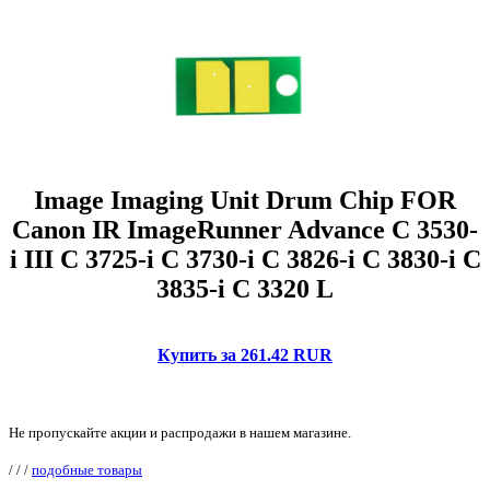
Image Imaging Unit Drum Chip FOR
Canon IR ImageRunner Advance C 3530-
i III C 3725-i C 3730-i C 3826-i C 3830-i C
3835-i C 3320 L
Купить за 261.42 RUR
Не пропускайте акции и распродажи в нашем магазине.
/
/
/
подобные товары