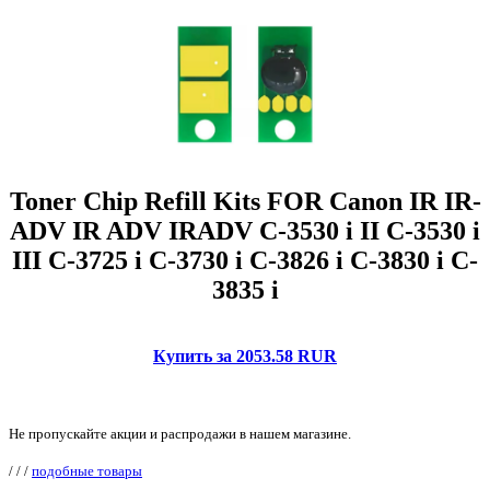
Toner Chip Refill Kits FOR Canon IR IR-
ADV IR ADV IRADV C-3530 i II C-3530 i
III C-3725 i C-3730 i C-3826 i C-3830 i C-
3835 i
Купить за 2053.58 RUR
Не пропускайте акции и распродажи в нашем магазине.
/
/
/
подобные товары