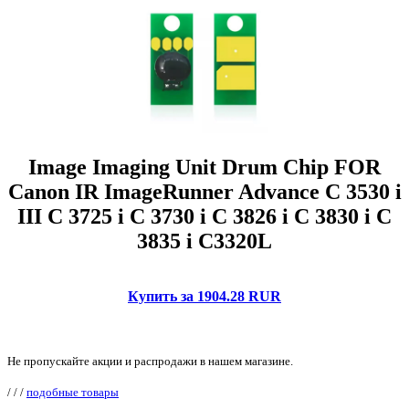
Image Imaging Unit Drum Chip FOR
Canon IR ImageRunner Advance C 3530 i
III C 3725 i C 3730 i C 3826 i C 3830 i C
3835 i C3320L
Купить за 1904.28 RUR
Не пропускайте акции и распродажи в нашем магазине.
/
/
/
подобные товары