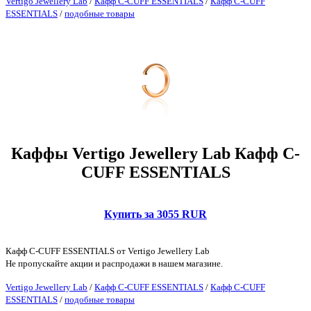
Vertigo Jewellery Lab
/
Кафф C-CUFF ESSENTIALS
/
Кафф C-CUFF
ESSENTIALS
/
подобные товары
Каффы Vertigo Jewellery Lab Кафф C-
CUFF ESSENTIALS
Купить за 3055 RUR
Кафф C-CUFF ESSENTIALS от Vertigo Jewellery Lab
Не пропускайте акции и распродажи в нашем магазине.
Vertigo Jewellery Lab
/
Кафф C-CUFF ESSENTIALS
/
Кафф C-CUFF
ESSENTIALS
/
подобные товары