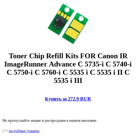
Toner Chip Refill Kits FOR Canon IR
ImageRunner Advance C 5735-i C 5740-i
C 5750-i C 5760-i C 5535 i C 5535 i II C
5535 i III
Купить за 272.9 RUR
Не пропускайте акции и распродажи в нашем магазине.
/
/
/
подобные товары