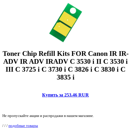
Toner Chip Refill Kits FOR Canon IR IR-
ADV IR ADV IRADV C 3530 i II C 3530 i
III C 3725 i C 3730 i C 3826 i C 3830 i C
3835 i
Купить за 253.46 RUR
Не пропускайте акции и распродажи в нашем магазине.
/
/
/
подобные товары