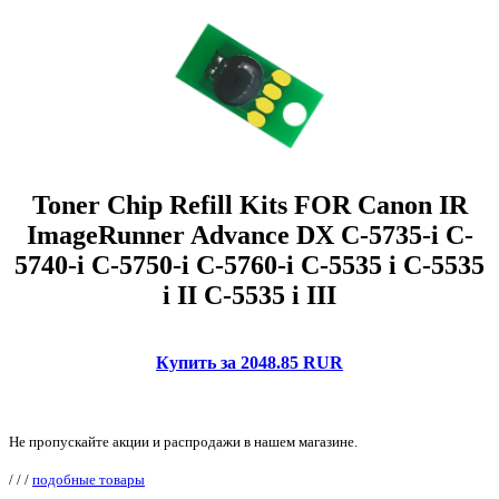
Toner Chip Refill Kits FOR Canon IR
ImageRunner Advance DX C-5735-i C-
5740-i C-5750-i C-5760-i C-5535 i C-5535
i II C-5535 i III
Купить за 2048.85 RUR
Не пропускайте акции и распродажи в нашем магазине.
/
/
/
подобные товары