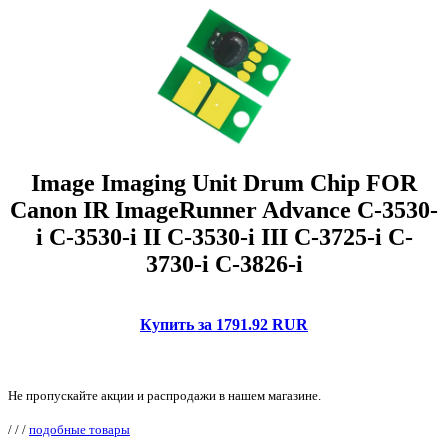
Image Imaging Unit Drum Chip FOR
Canon IR ImageRunner Advance C-3530-
i C-3530-i II C-3530-i III C-3725-i C-
3730-i C-3826-i
Купить за 1791.92 RUR
Не пропускайте акции и распродажи в нашем магазине.
/
/
/
подобные товары