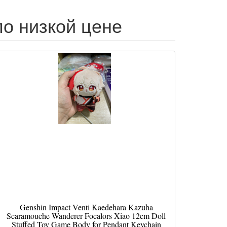
 по низкой цене
Genshin Impact Venti Kaedehara Kazuha
Scaramouche Wanderer Focalors Xiao 12cm Doll
Stuffed Toy Game Body for Pendant Keychain