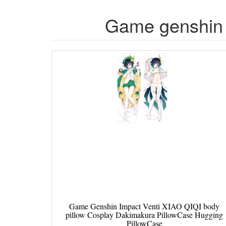
Game genshin i
Game Genshin Impact Venti XIAO QIQI body
pillow Cosplay Dakimakura PillowCase Hugging
PillowCase