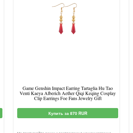
Game Genshin Impact Earring Tartaglia Hu Tao
Venti Kaeya Alberich Aether Qiqi Keqing Cosplay
Clip Earrings Foe Fans Jewelry Gift
Купить за 870 RUR