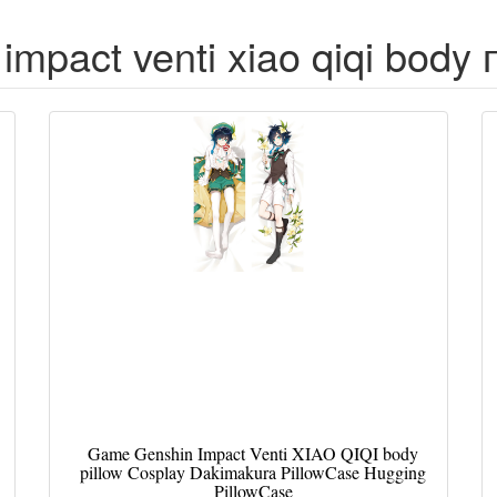
mpact venti xiao qiqi body
Game Genshin Impact Venti XIAO QIQI body
pillow Cosplay Dakimakura PillowCase Hugging
PillowCase