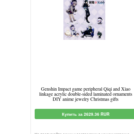
Genshin Impact game peripheral Qiqi and Xiao
linkage acrylic double-sided laminated ornaments
DIY anime jewelry Christmas gifts
Купить за 2629.36 RUR