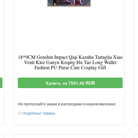
18*9CM Genshin Impact Qiqi Kazuha Tartaglia Xiao
Venti Klee Ganyu Keqing Hu Tao Long Wallet
Fashion PU Purse Cute Cosplay Gift
Купить за 7531.42 RUR
Не пропускайте акции и распродажи в нашем магазине.
/
/
/
подобные товары