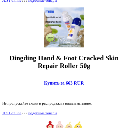
JDST online
/
/
/
подобные товары
Dingding Hand & Foot Cracked Skin
Repair Roller 50g
Купить за 663 RUR
Не пропускайте акции и распродажи в нашем магазине.
JDST online
/
/
/
подобные товары