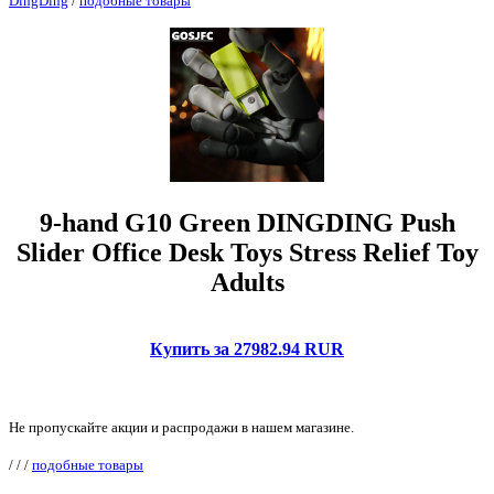
DingDing
/
подобные товары
9-hand G10 Green DINGDING Push
Slider Office Desk Toys Stress Relief Toy
Adults
Купить за 27982.94 RUR
Не пропускайте акции и распродажи в нашем магазине.
/
/
/
подобные товары