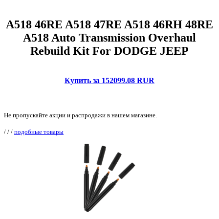
A518 46RE A518 47RE A518 46RH 48RE
A518 Auto Transmission Overhaul
Rebuild Kit For DODGE JEEP
Купить за 152099.08 RUR
Не пропускайте акции и распродажи в нашем магазине.
/
/
/
подобные товары