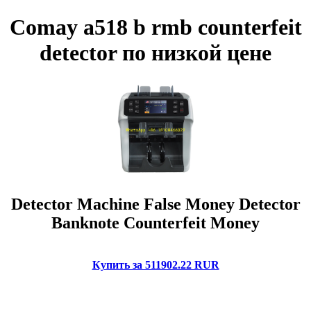
Comay a518 b rmb counterfeit
detector по низкой цене
Detector Machine False Money Detector
Banknote Counterfeit Money
Купить за 511902.22 RUR