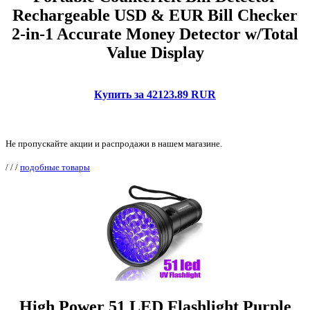
Rechargeable USD & EUR Bill Checker
2-in-1 Accurate Money Detector w/Total
Value Display
Купить за 42123.89 RUR
Не пропускайте акции и распродажи в нашем магазине.
/
/
/
подобные товары
High Power 51 LED Flashlight Purple