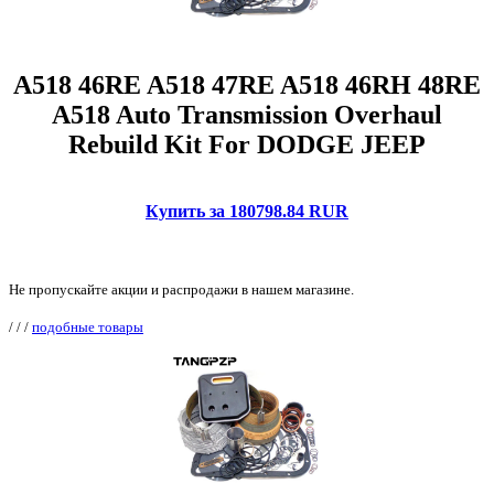
A518 46RE A518 47RE A518 46RH 48RE
A518 Auto Transmission Overhaul
Rebuild Kit For DODGE JEEP
Купить за 180798.84 RUR
Не пропускайте акции и распродажи в нашем магазине.
/
/
/
подобные товары