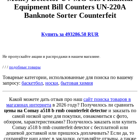
Equipment Bill Counters UN-220A
Banknote Sorter Counterfeit
Купить за 493286.58 RUR
Не пропускайте акции и распродажи в нашем магазине.
/
/
/
подобные товары
Товарные категории, использованные для поиска по вашему
запросу:
баскетбол
,
носки
,
бытовая химия
Какой можете дать отзыв про наш
сайт поиска товаров в
магазинах интернета
в 2026 году? Получилось ли сравнить
цены на Comay a518 b rmb counterfeit detector
и заказать по
самой низкой цене для покупки, ознакомиться с фото,
обзором, характеристиками? Получилось заказать или купить
Comay a518 b rmb counterfeit detector с бесплатной или
дешевой доставкой или пришлось доплачивать? Если да, то
сохраняйте наш адрес в закладки, оставляйте отзывы, а также