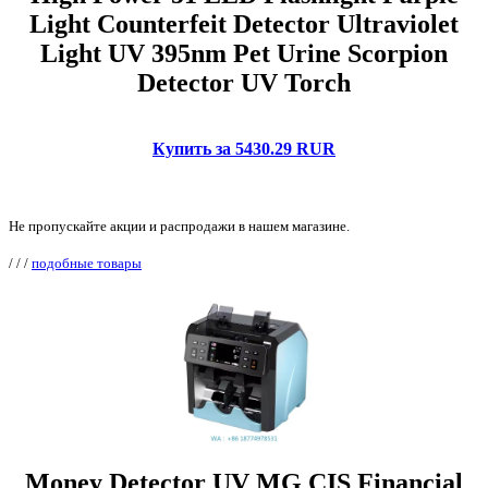
Light Counterfeit Detector Ultraviolet
Light UV 395nm Pet Urine Scorpion
Detector UV Torch
Купить за 5430.29 RUR
Не пропускайте акции и распродажи в нашем магазине.
/
/
/
подобные товары
Money Detector UV MG CIS Financial