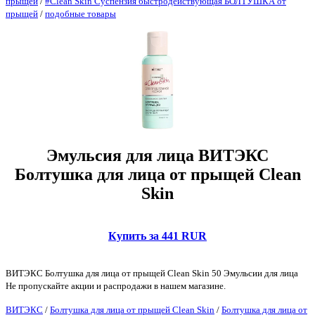
прыщей
/
#Clean Skin Суспензия быстродействующая БОЛТУШКА от
прыщей
/
подобные товары
Эмульсия для лица ВИТЭКС
Болтушка для лица от прыщей Clean
Skin
Купить за 441 RUR
ВИТЭКС Болтушка для лица от прыщей Clean Skin 50 Эмульсии для лица
Не пропускайте акции и распродажи в нашем магазине.
ВИТЭКС
/
Болтушка для лица от прыщей Clean Skin
/
Болтушка для лица от