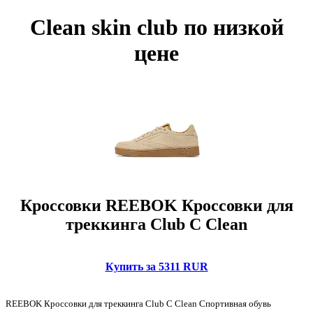
Clean skin club по низкой
цене
Кроссовки REEBOK Кроссовки для
треккинга Club C Clean
Купить за 5311 RUR
REEBOK Кроссовки для треккинга Club C Clean Спортивная обувь