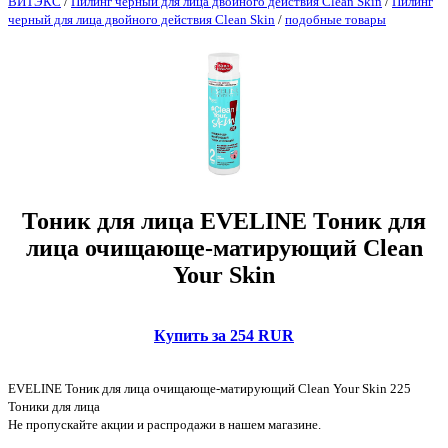
ВИТЭКС
/
Пилинг черный для лица двойного действия Clean Skin
/
Пилинг
черный для лица двойного действия Clean Skin
/
подобные товары
Тоник для лица EVELINE Тоник для
лица очищающе-матирующий Clean
Your Skin
Купить за 254 RUR
EVELINE Тоник для лица очищающе-матирующий Clean Your Skin 225
Тоники для лица
Не пропускайте акции и распродажи в нашем магазине.