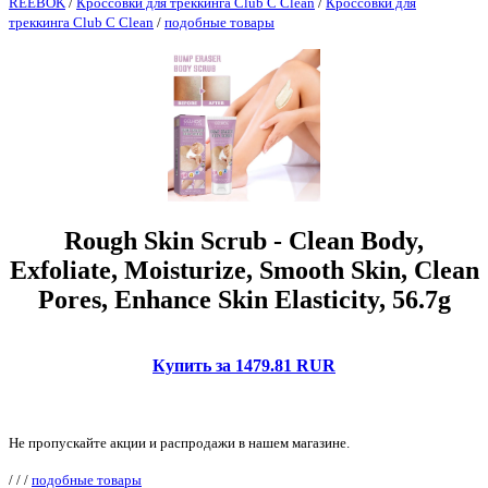
REEBOK
/
Кроссовки для треккинга Club C Clean
/
Кроссовки для
треккинга Club C Clean
/
подобные товары
Rough Skin Scrub - Clean Body,
Exfoliate, Moisturize, Smooth Skin, Clean
Pores, Enhance Skin Elasticity, 56.7g
Купить за 1479.81 RUR
Не пропускайте акции и распродажи в нашем магазине.
/
/
/
подобные товары