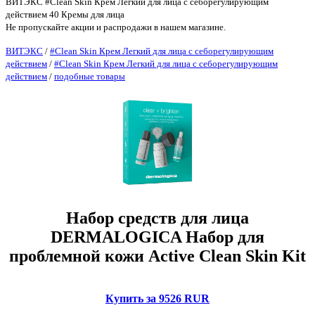
ВИТЭКС #Clean Skin Крем Легкий для лица с себорегулирующим
действием 40 Кремы для лица
Не пропускайте акции и распродажи в нашем магазине.
ВИТЭКС
/
#Clean Skin Крем Легкий для лица с себорегулирующим
действием
/
#Clean Skin Крем Легкий для лица с себорегулирующим
действием
/
подобные товары
Набор средств для лица
DERMALOGICA Набор для
проблемной кожи Active Clean Skin Kit
Купить за 9526 RUR