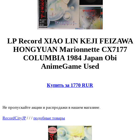
LP Record XIAO LIN KEJI FEIZAWA
HONGYUAN Marionnette CX7177
COLUMBIA 1984 Japan Obi
AnimeGame Used
Купить за 1770 RUR
Не пропускайте акции и распродажи в нашем магазине.
RecordCityJP
/
/
/
подобные товары