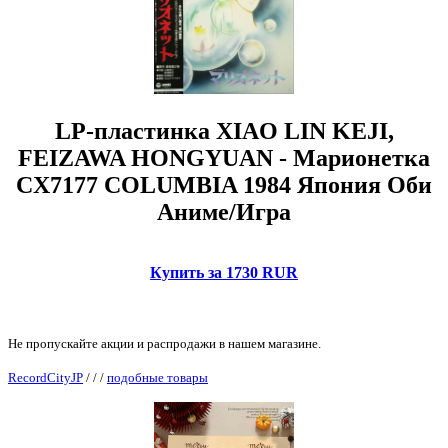
LP-пластинка XIAO LIN KEJI,
FEIZAWA HONGYUAN - Марионетка
CX7177 COLUMBIA 1984 Япония Оби
Аниме/Игра
Купить за 1730 RUR
Не пропускайте акции и распродажи в нашем магазине.
RecordCityJP
/
/
/
подобные товары