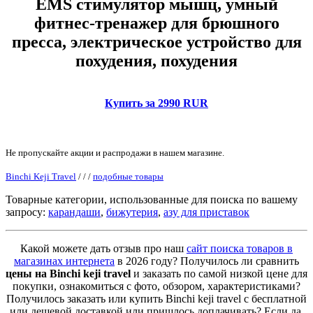
EMS стимулятор мышц, умный
фитнес-тренажер для брюшного
пресса, электрическое устройство для
похудения, похудения
Купить за 2990 RUR
Не пропускайте акции и распродажи в нашем магазине.
Binchi Keji Travel
/
/
/
подобные товары
Товарные категории, использованные для поиска по вашему
запросу:
карандаши
,
бижутерия
,
азу для приставок
Какой можете дать отзыв про наш
сайт поиска товаров в
магазинах интернета
в 2026 году? Получилось ли сравнить
цены на Binchi keji travel
и заказать по самой низкой цене для
покупки, ознакомиться с фото, обзором, характеристиками?
Получилось заказать или купить Binchi keji travel с бесплатной
или дешевой доставкой или пришлось доплачивать? Если да,