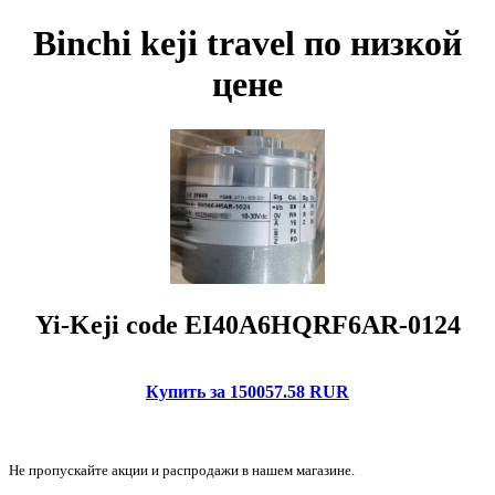
Binchi keji travel по низкой
цене
Yi-Keji code EI40A6HQRF6AR-0124
Купить за 150057.58 RUR
Не пропускайте акции и распродажи в нашем магазине.