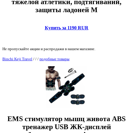
тяжелой атлетики, подтягиваний,
защиты ладоней M
Купить за 1190 RUR
Не пропускайте акции и распродажи в нашем магазине.
Binchi Keji Travel
/
/
/
подобные товары
EMS стимулятор мышц живота ABS
тренажер USB ЖК-дисплей