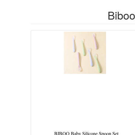
Biboo
BIBOO Baby Silicone Spoon Set