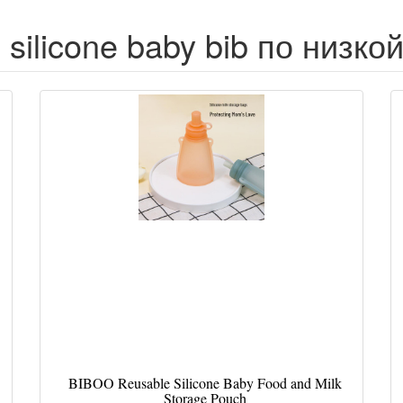
 silicone baby bib по низко
BIBOO Reusable Silicone Baby Food and Milk
Storage Pouch