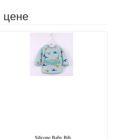
й цене
Silicone Baby Bib