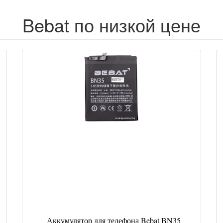
Bebat по низкой цене
Аккумулятор для телефона Bebat BN35