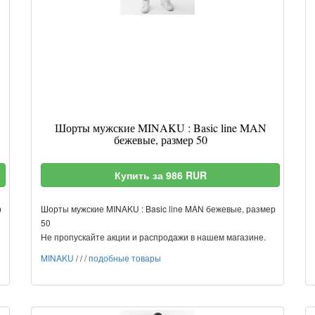
Шорты мужские MINAKU : Basic line MAN
бежевые, размер 50
Купить за 986 RUR
р
Шорты мужские MINAKU : Basic line MAN бежевые, размер
50
Не пропускайте акции и распродажи в нашем магазине.
MINAKU
/
/
/
подобные товары