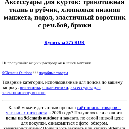
Аксессуары для курток: трикотажная
ткань в рубчик, хлопковая нижняя
манжета, подол, эластичный воротник
с резьбой, брюки
Купить за 275 RUR
Не пропускайте акции и распродажи в нашем магазине.
9Clematis Outdoor
/
/
/
подобные товары
Товарные категории, использованные для поиска по вашему
запросу:
витамины
,
справочники
,
аксессуары для
электроинструментов
Какой можете дать отзыв про наш
сайт поиска товаров в
магазинах интернета
в 2026 году? Получилось ли сравнить
цены на 9clematis outdoor
и заказать по самой низкой цене
для покупки, ознакомиться с фото, обзором,
характеристиками? Получилось заказать или купить 9clematis