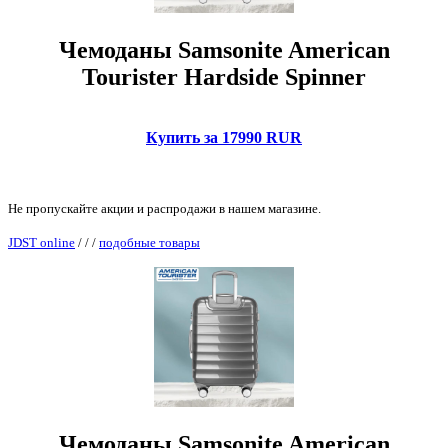
Чемоданы Samsonite American
Tourister Hardside Spinner
Купить за 17990 RUR
Не пропускайте акции и распродажи в нашем магазине.
JDST online
/
/
/
подобные товары
Чемоданы Samsonite American