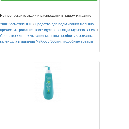
Не пропускайте акции и распродажи в нашем магазине.
Уник Косметик ООО
/
Средство для подмывания малыша
пребиотик, ромашка, календула и лаванда MyKiddo 300мл
/
Средство для подмывания малыша пребиотик, ромашка,
календула и лаванда MyKiddo 300мл
/
подобные товары