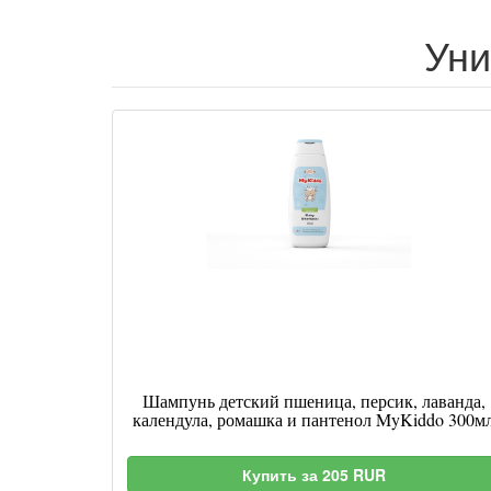
Уни
Шампунь детский пшеница, персик, лаванда,
календула, ромашка и пантенол MyKiddo 300м
Купить за 205 RUR