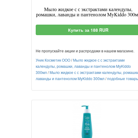
Мыло жидкое с с экстрактами календулы,
ромашки, лаванды и пантенолом MyKiddo 300м
Купить за 188 RUR
Не пропускайте акции и распродажи в нашем магазине.
Уник Косметик ООО
/
Мыло жидкое с с экстрактами
календулы, ромашки, лаванды и пантенолом MyKiddo
300мл
/
Мыло жидкое с с экстрактами календулы, ромашки
лаванды и пантенолом MyKiddo 300мл
/
подобные товар