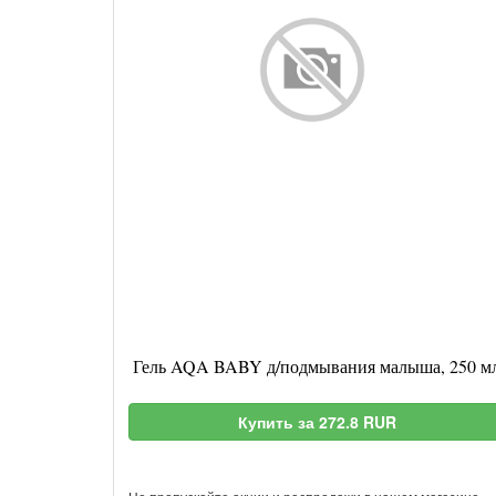
Гель AQA BABY д/подмывания малыша, 250 м
Купить за 272.8 RUR