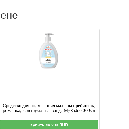
цене
Средство для подмывания малыша пребиотик,
ромашка, календула и лаванда MyKiddo 300мл
Купить за 209 RUR