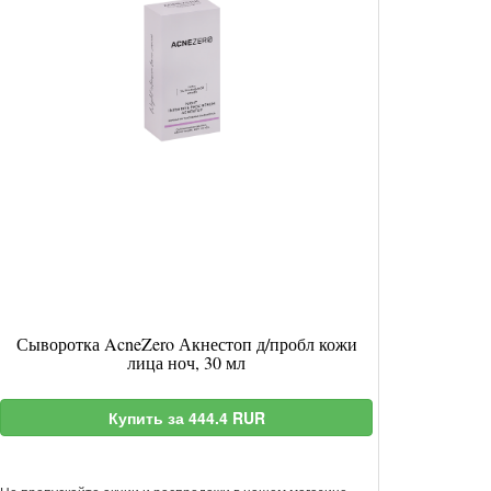
Сыворотка AcneZero Акнестоп д/пробл кожи
лица ноч, 30 мл
Купить за 444.4 RUR