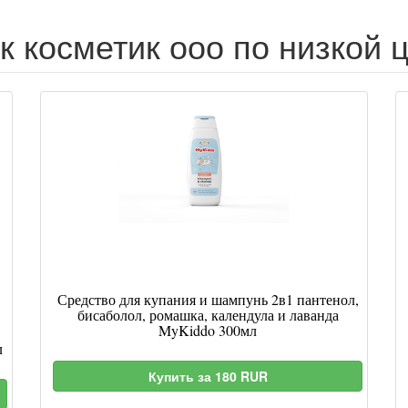
к косметик ооо по низкой 
Средство для купания и шампунь 2в1 пантенол,
бисаболол, ромашка, календула и лаванда
MyKiddo 300мл
л
Купить за 180 RUR