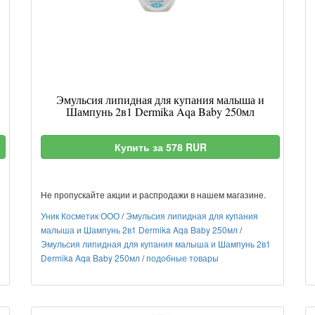
Эмульсия липидная для купания малыша и
Шампунь 2в1 Dermika Aqa Baby 250мл
Купить за 578 RUR
Не пропускайте акции и распродажи в нашем магазине.
Уник Косметик ООО
/
Эмульсия липидная для купания
малыша и Шампунь 2в1 Dermika Aqa Baby 250мл
/
Эмульсия липидная для купания малыша и Шампунь 2в1
Dermika Aqa Baby 250мл
/
подобные товары