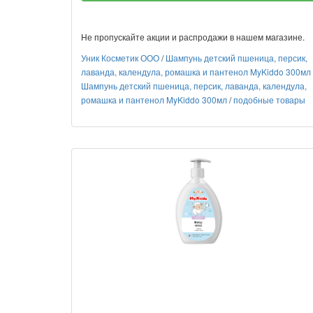
Не пропускайте акции и распродажи в нашем магазине.
Уник Косметик ООО
/
Шампунь детский пшеница, персик,
лаванда, календула, ромашка и пантенол MyKiddo 300мл
Шампунь детский пшеница, персик, лаванда, календула,
ромашка и пантенол MyKiddo 300мл
/
подобные товары