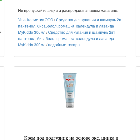
Не пропускайте акции и распродажи в нашем магазине.
Уник Косметик ООО
/
Средство для купания и шампунь 2в1
пантенол, бисаболол, ромашка, календула и лаванда
/
MyKiddo 300мл
/
Средство для купания и шампунь 2в1
пантенол, бисаболол, ромашка, календула и лаванда
MyKiddo 300мл
/
подобные товары
Крем под подгузник на основе окс. цинка и