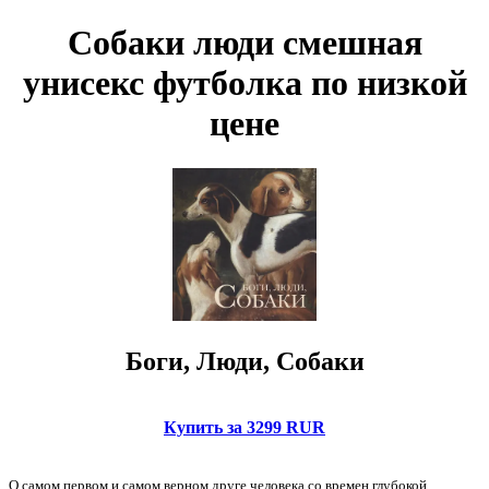
Собаки люди смешная
унисекс футболка по низкой
цене
Боги, Люди, Собаки
Купить за 3299 RUR
О самом первом и самом верном друге человека со времен глубокой