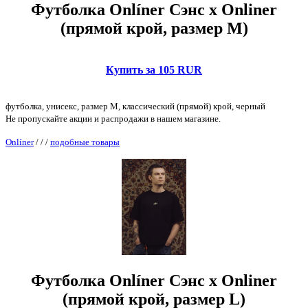
Футболка Onlíner Сэнс x Onliner
(прямой крой, размер M)
Купить за 105 RUR
футболка, унисекс, размер M, классический (прямой) крой, черный
Не пропускайте акции и распродажи в нашем магазине.
Onlíner
/
/
/
подобные товары
Футболка Onlíner Сэнс x Onliner
(прямой крой, размер L)