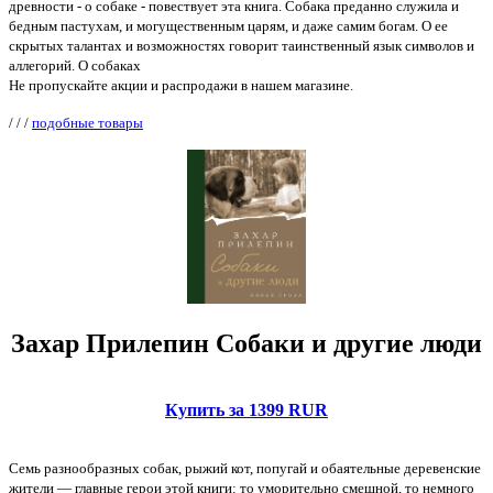
древности - о собаке - повествует эта книга. Собака преданно служила и
бедным пастухам, и могущественным царям, и даже самим богам. О ее
скрытых талантах и возможностях говорит таинственный язык символов и
аллегорий. О собаках
Не пропускайте акции и распродажи в нашем магазине.
/
/
/
подобные товары
Захар Прилепин Собаки и другие люди
Купить за 1399 RUR
Семь разнообразных собак, рыжий кот, попугай и обаятельные деревенские
жители — главные герои этой книги: то уморительно смешной, то немного