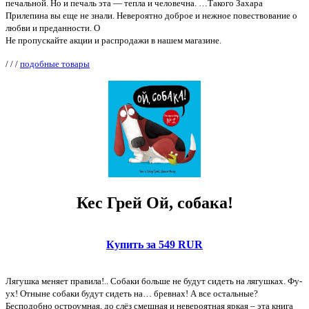
печальной. Но и печаль эта — тепла и человечна. …Такого Захара
Прилепина вы еще не знали. Невероятно доброе и нежное повествование о
любви и преданности. О
Не пропускайте акции и распродажи в нашем магазине.
/
/
/
подобные товары
Кес Грей Ой, собака!
Купить за 549 RUR
Лягушка меняет правила!.. Собаки больше не будут сидеть на лягушках. Фу-
ух! Отныне собаки будут сидеть на… бревнах! А все остальные?
Бесподобно остроумная, до слёз смешная и невероятная яркая – эта книга