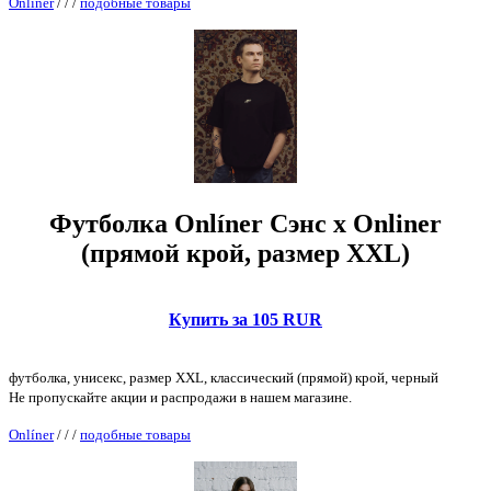
Onlíner
/
/
/
подобные товары
Футболка Onlíner Сэнс x Onliner
(прямой крой, размер XXL)
Купить за 105 RUR
футболка, унисекс, размер XXL, классический (прямой) крой, черный
Не пропускайте акции и распродажи в нашем магазине.
Onlíner
/
/
/
подобные товары