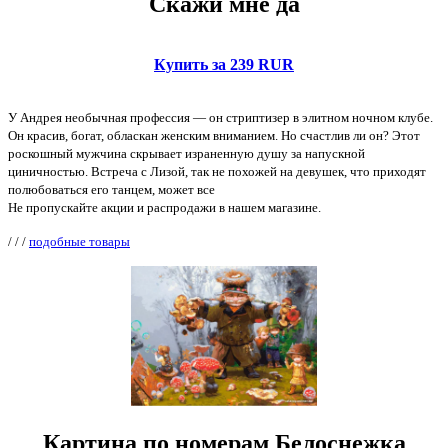
Скажи мне да
Купить за 239 RUR
У Андрея необычная профессия — он стриптизер в элитном ночном клубе.
Он красив, богат, обласкан женским вниманием. Но счастлив ли он? Этот
роскошный мужчина скрывает израненную душу за напускной
циничностью. Встреча с Лизой, так не похожей на девушек, что приходят
полюбоваться его танцем, может все
Не пропускайте акции и распродажи в нашем магазине.
/
/
/
подобные товары
Картина по номерам Белоснежка