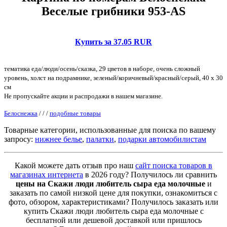
Веселые грибники 953-AS
Купить за 37.05 RUR
тематика еда/люди/осень/сказка, 29 цветов в наборе, очень сложный
уровень, холст на подрамнике, зеленый/коричневый/красный/серый, 40 x 30
см
Не пропускайте акции и распродажи в нашем магазине.
Белоснежка
/
/
/
подобные товары
Товарные категории, использованные для поиска по вашему
запросу:
нижнее белье
,
палатки
,
подарки автомобилистам
Какой можете дать отзыв про наш
сайт поиска товаров в
магазинах интернета
в 2026 году? Получилось ли сравнить
цены на Скажи люди любитель сыра еда молочные
и
заказать по самой низкой цене для покупки, ознакомиться с
фото, обзором, характеристиками? Получилось заказать или
купить Скажи люди любитель сыра еда молочные с
бесплатной или дешевой доставкой или пришлось