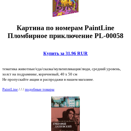
Картина по номерам PaintLine
Пломбирное приключение PL-00058
Купить за 31.96 RUR
тематика животные/еда/сказка/мультипликация/люди, средний уровень,
холст на подрамнике, коричневый, 40 x 50 см
Не пропускайте акции и распродажи в нашем магазине.
PaintLine
/
/
/
подобные товары