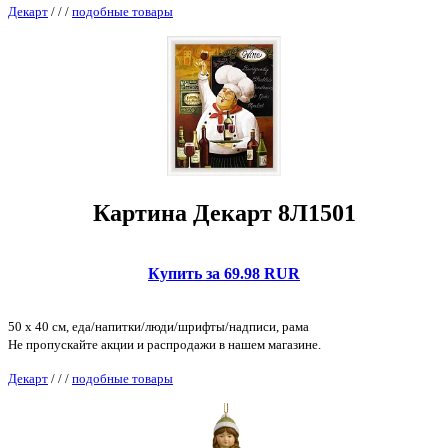
Декарт
/
/
/
подобные товары
Картина Декарт 8Л1501
Купить за 69.98 RUR
50 x 40 см, еда/напитки/люди/шрифты/надписи, рама
Не пропускайте акции и распродажи в нашем магазине.
Декарт
/
/
/
подобные товары