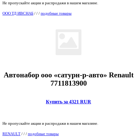
Не пропускайте акции и распродажи в нашем магазине.
ООО ТД ИВСНАБ
/
/
/
подобные товары
Автонабор ооо «сатурн-р-авто» Renault
7711813900
Купить за 4321 RUR
Не пропускайте акции и распродажи в нашем магазине.
RENAULT
/
/
/
подобные товары