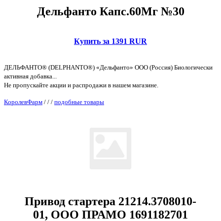
Дельфанто Капс.60Мг №30
Купить за 1391 RUR
ДЕЛЬФАНТО® (DELPHANTO®) «Дельфанто» ООО (Россия) Биологически
активная добавка...
Не пропускайте акции и распродажи в нашем магазине.
КоролевФарм
/
/
/
подобные товары
Привод стартера 21214.3708010-
01, ООО ПРАМО 1691182701