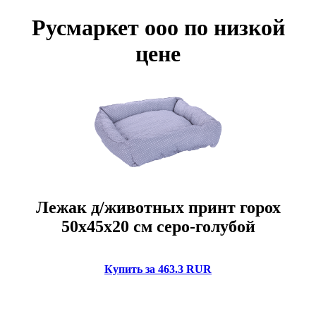
Русмаркет ооо по низкой
цене
Лежак д/животных принт горох
50х45х20 см серо-голубой
Купить за 463.3 RUR