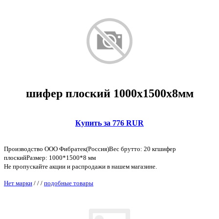
шифер плоский 1000х1500х8мм
Купить за 776 RUR
Производство ООО Фибратек(Россия)Вес брутто: 20 кгшифер
плоскийРазмер: 1000*1500*8 мм
Не пропускайте акции и распродажи в нашем магазине.
Нет марки
/
/
/
подобные товары