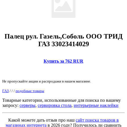
Палец рул. Газель,Соболь ООО ТРИД
ГАЗ 33023414029
Купить за 762 RUR
Не пропускайте акции и распродажи в нашем магазине.
ГАЗ
/
/
/
подобные товары
Товарные категории, использованные для поиска по вашему
запросу:
серверы
,
сервировка стола
,
интерьерные наклейки
Какой можете дать отзыв про наш
сайт поиска товаров в
магазинах интернета
в 2026 году? Получилось ли сравнить