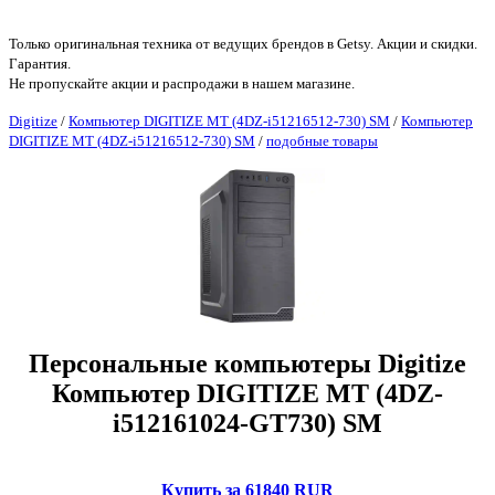
Только оригинальная техника от ведущих брендов в Getsy. Акции и скидки.
Гарантия.
Не пропускайте акции и распродажи в нашем магазине.
Digitize
/
Компьютер DIGITIZE MT (4DZ-i51216512-730) SM
/
Компьютер
DIGITIZE MT (4DZ-i51216512-730) SM
/
подобные товары
Персональные компьютеры Digitize
Компьютер DIGITIZE MT (4DZ-
i512161024-GT730) SM
Купить за 61840 RUR