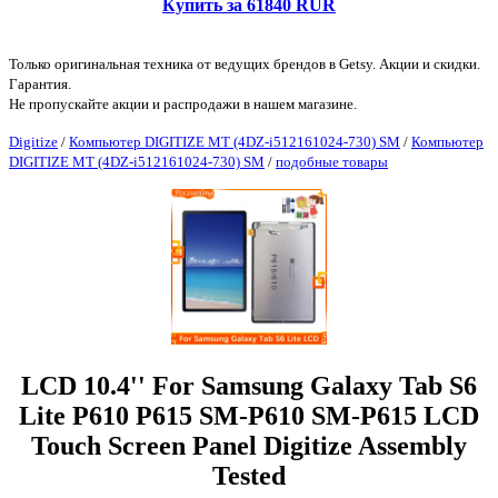
Купить за 61840 RUR
Только оригинальная техника от ведущих брендов в Getsy. Акции и скидки.
Гарантия.
Не пропускайте акции и распродажи в нашем магазине.
Digitize
/
Компьютер DIGITIZE MT (4DZ-i512161024-730) SM
/
Компьютер
DIGITIZE MT (4DZ-i512161024-730) SM
/
подобные товары
LCD 10.4'' For Samsung Galaxy Tab S6
Lite P610 P615 SM-P610 SM-P615 LCD
Touch Screen Panel Digitize Assembly
Tested