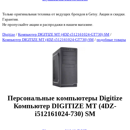
Только оригинальная техника от ведущих брендов в Getsy. Акции и скидки.
Гарантия.
Не пропускайте акции и распродажи в нашем магазине.
Digitize
/
Компьютер DIGITIZE MT (4DZ-i512161024-GT730) SM
/
Компьютер DIGITIZE MT (4DZ-i512161024-GT730) SM
/
подобные товары
Персональные компьютеры Digitize
Компьютер DIGITIZE MT (4DZ-
i512161024-730) SM