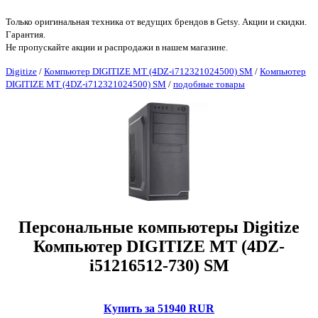
Только оригинальная техника от ведущих брендов в Getsy. Акции и скидки.
Гарантия.
Не пропускайте акции и распродажи в нашем магазине.
Digitize
/
Компьютер DIGITIZE MT (4DZ-i712321024500) SM
/
Компьютер
DIGITIZE MT (4DZ-i712321024500) SM
/
подобные товары
Персональные компьютеры Digitize
Компьютер DIGITIZE MT (4DZ-
i51216512-730) SM
Купить за 51940 RUR