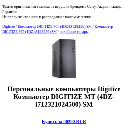
Только оригинальная техника от ведущих брендов в Getsy. Акции и скидки.
Гарантия.
Не пропускайте акции и распродажи в нашем магазине.
Digitize
/
Компьютер DIGITIZE MT (4DZ-i3128256) SM
/
Компьютер
DIGITIZE MT (4DZ-i3128256) SM
/
подобные товары
Персональные компьютеры Digitize
Компьютер DIGITIZE MT (4DZ-
i712321024500) SM
Купить за 90290 RUR