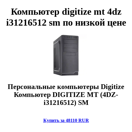
Компьютер digitize mt 4dz
i31216512 sm по низкой цене
Персональные компьютеры Digitize
Компьютер DIGITIZE MT (4DZ-
i31216512) SM
Купить за 48110 RUR