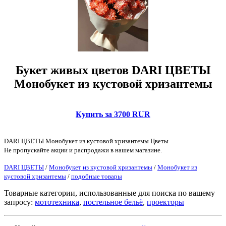
Букет живых цветов DARI ЦВЕТЫ
Монобукет из кустовой хризантемы
Купить за 3700 RUR
DARI ЦВЕТЫ Монобукет из кустовой хризантемы Цветы
Не пропускайте акции и распродажи в нашем магазине.
DARI ЦВЕТЫ
/
Монобукет из кустовой хризантемы
/
Монобукет из
кустовой хризантемы
/
подобные товары
Товарные категории, использованные для поиска по вашему
запросу:
мототехника
,
постельное бельё
,
проекторы