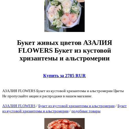
Букет живых цветов АЗАЛИЯ
FLOWERS Букет из кустовой
хризантемы и альстромерии
Купить за 2785 RUR
АЗАЛИЯ FLOWERS Букет из кустовой хризантемы и альстромерии Цветы
Не пропускайте акции и распродажи в нашем магазине.
АЗАЛИЯ FLOWERS
/
Букет из кустовой хризантемы и альстромерии
/
Букет
из кустовой хризантемы и альстромерии
/
подобные товары