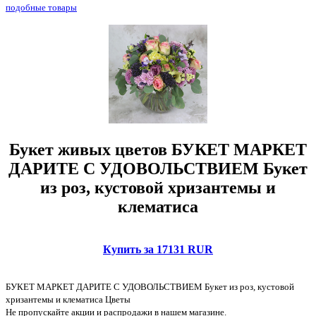
подобные товары
Букет живых цветов БУКЕТ МАРКЕТ
ДАРИТЕ С УДОВОЛЬСТВИЕМ Букет
из роз, кустовой хризантемы и
клематиса
Купить за 17131 RUR
БУКЕТ МАРКЕТ ДАРИТЕ С УДОВОЛЬСТВИЕМ Букет из роз, кустовой
хризантемы и клематиса Цветы
Не пропускайте акции и распродажи в нашем магазине.