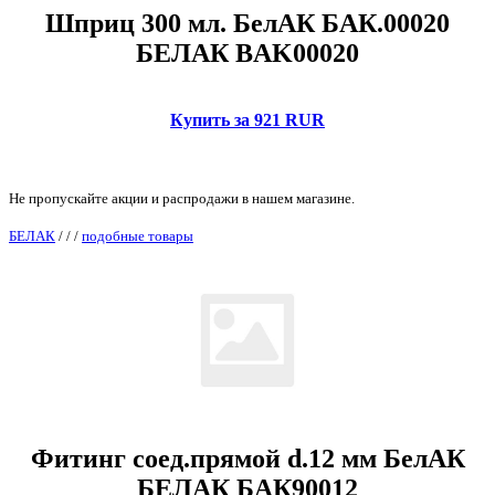
Шприц 300 мл. БелАК БАК.00020
БЕЛАК BAK00020
Купить за 921 RUR
Не пропускайте акции и распродажи в нашем магазине.
БЕЛАК
/
/
/
подобные товары
Фитинг соед.прямой d.12 мм БелАК
БЕЛАК БАК90012