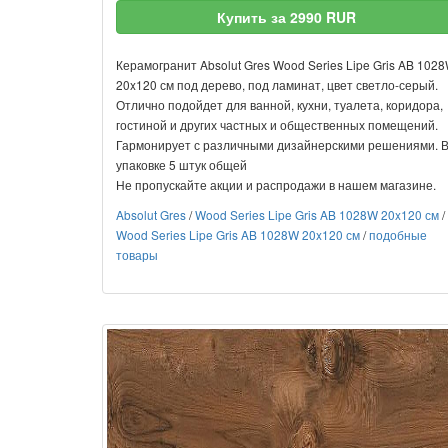
Купить за 2990 RUR
Керамогранит Absolut Gres Wood Series Lipe Gris AB 102
20x120 см под дерево, под ламинат, цвет светло-серый.
Отлично подойдет для ванной, кухни, туалета, коридора,
гостиной и других частных и общественных помещений.
Гармонирует с различными дизайнерскими решениями. 
упаковке 5 штук общей
Не пропускайте акции и распродажи в нашем магазине.
Absolut Gres
/
Wood Series Lipe Gris AB 1028W 20x120 см
/
Wood Series Lipe Gris AB 1028W 20x120 см
/
подобные
товары