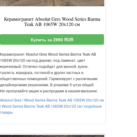
Керамогранит Absolut Gres Wood Series Barma
Teak AB 1065W 20x120 см
Купить за 2990 RUR
Керамогранит Absolut Gres Wood Series Barma Teak AB
1065W 20x120 см под дерево, под ламинат, цвет
коричневый. Отлично подойдет для ванной, кухни,
туалета, коридора, гостиной и других частных и
общественных помещений. Гармонирует с различными
дизайнерскими решениями. В упаковке 5 штук общей
Не пропускайте акции и распродажи в нашем магазине.
Absolut Gres
/
Wood Series Barma Teak AB 1065W 20x120 см
/
Wood Series Barma Teak AB 1065W 20x120 см
/
подобные
товары