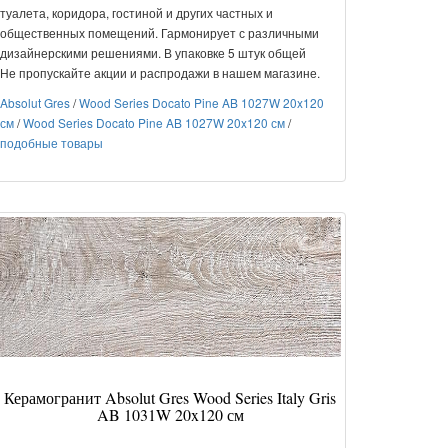
туалета, коридора, гостиной и других частных и
общественных помещений. Гармонирует с различными
дизайнерскими решениями. В упаковке 5 штук общей
Не пропускайте акции и распродажи в нашем магазине.
Absolut Gres
/
Wood Series Docato Pine AB 1027W 20x120
см
/
Wood Series Docato Pine AB 1027W 20x120 см
/
подобные товары
Керамогранит Absolut Gres Wood Series Italy Gris
AB 1031W 20x120 см