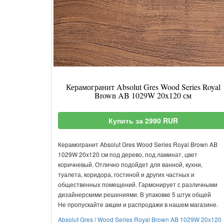
Керамогранит Absolut Gres Wood Series Royal
Brown AB 1029W 20x120 см
Купить за 2990 RUR
Керамогранит Absolut Gres Wood Series Royal Brown AB
1029W 20x120 см под дерево, под ламинат, цвет
коричневый. Отлично подойдет для ванной, кухни,
туалета, коридора, гостиной и других частных и
общественных помещений. Гармонирует с различными
дизайнерскими решениями. В упаковке 5 штук общей
Не пропускайте акции и распродажи в нашем магазине.
Absolut Gres
/
Wood Series Royal Brown AB 1029W 20x120