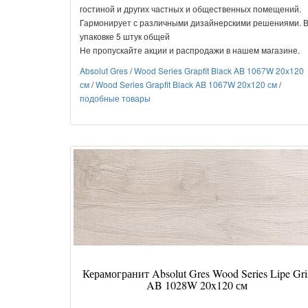
гостиной и других частных и общественных помещений.
Гармонирует с различными дизайнерскими решениями. 
упаковке 5 штук общей
Не пропускайте акции и распродажи в нашем магазине.
Absolut Gres
/
Wood Series Grapfit Black AB 1067W 20x120
см
/
Wood Series Grapfit Black AB 1067W 20x120 см
/
подобные товары
Керамогранит Absolut Gres Wood Series Lipe Gri
AB 1028W 20x120 см