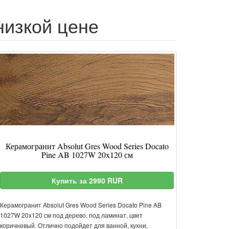
 низкой цене
Керамогранит Absolut Gres Wood Series Docato
Pine AB 1027W 20x120 см
Купить за 2990 RUR
Керамогранит Absolut Gres Wood Series Docato Pine AB
1027W 20x120 см под дерево, под ламинат, цвет
коричневый. Отлично подойдет для ванной, кухни,