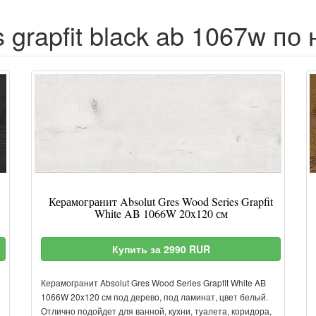
 grapfit black ab 1067w по
Керамогранит Absolut Gres Wood Series Grapfit
White AB 1066W 20x120 см
Купить за 2990 RUR
Керамогранит Absolut Gres Wood Series Grapfit White AB
1066W 20x120 см под дерево, под ламинат, цвет белый.
Отлично подойдет для ванной, кухни, туалета, коридора,