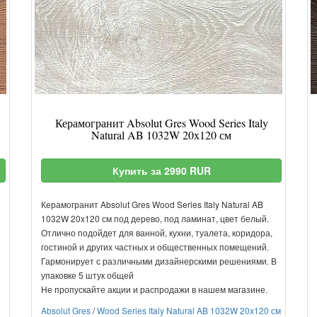
Керамогранит Absolut Gres Wood Series Italy
Natural AB 1032W 20x120 см
Купить за 2990 RUR
Керамогранит Absolut Gres Wood Series Italy Natural AB
1032W 20x120 см под дерево, под ламинат, цвет белый.
Отлично подойдет для ванной, кухни, туалета, коридора,
гостиной и других частных и общественных помещений.
Гармонирует с различными дизайнерскими решениями. В
упаковке 5 штук общей
Не пропускайте акции и распродажи в нашем магазине.
Absolut Gres
/
Wood Series Italy Natural AB 1032W 20x120 см