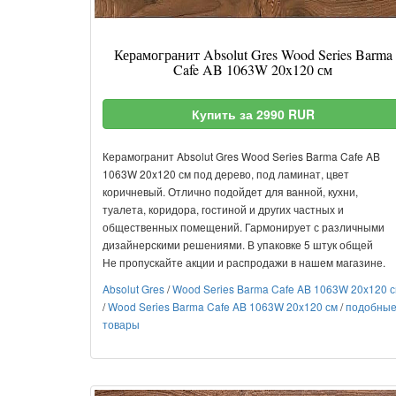
Керамогранит Absolut Gres Wood Series Barma
Cafe AB 1063W 20x120 см
Купить за 2990 RUR
Керамогранит Absolut Gres Wood Series Barma Cafe AB
1063W 20x120 см под дерево, под ламинат, цвет
коричневый. Отлично подойдет для ванной, кухни,
туалета, коридора, гостиной и других частных и
общественных помещений. Гармонирует с различными
дизайнерскими решениями. В упаковке 5 штук общей
Не пропускайте акции и распродажи в нашем магазине.
Absolut Gres
/
Wood Series Barma Cafe AB 1063W 20x120 
/
Wood Series Barma Cafe AB 1063W 20x120 см
/
подобны
товары