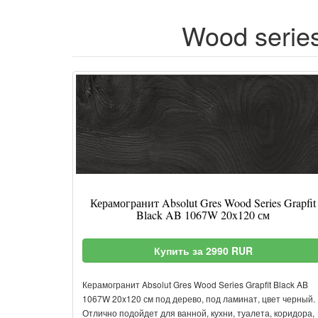
Wood series
Керамогранит Absolut Gres Wood Series Grapfit
Black AB 1067W 20x120 см
Купить за 2990 RUR
Керамогранит Absolut Gres Wood Series Grapfit Black AB
1067W 20x120 см под дерево, под ламинат, цвет черный.
Отлично подойдет для ванной, кухни, туалета, коридора,