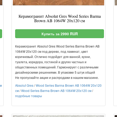
Керамогранит Absolut Gres Wood Series Barma
Brown AB 1064W 20x120 см
Купить за 2990 RUR
Керамогранит Absolut Gres Wood Series Barma Brown AB
1064W 20x120 см под дерево, под ламинат, цвет
коричневый. Отлично подойдет для ванной, кухни,
туалета, коридора, гостиной и других частных и
общественных помещений. Гармонирует с различными
дизайнерскими решениями. В упаковке 5 штук общей
Не пропускайте акции и распродажи в нашем магазине.
см
Absolut Gres
/
Wood Series Barma Brown AB 1064W 20x120
е
см
/
Wood Series Barma Brown AB 1064W 20x120 см
/
подобные товары