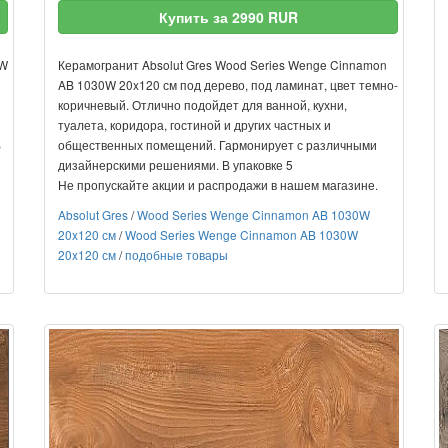
Купить за 2990 RUR
8W
Керамогранит Absolut Gres Wood Series Wenge Cinnamon
AB 1030W 20x120 см под дерево, под ламинат, цвет темно-
коричневый. Отлично подойдет для ванной, кухни,
туалета, коридора, гостиной и других частных и
В
общественных помещений. Гармонирует с различными
дизайнерскими решениями. В упаковке 5
Не пропускайте акции и распродажи в нашем магазине.
Absolut Gres
/
Wood Series Wenge Cinnamon AB 1030W
20x120 см
/
Wood Series Wenge Cinnamon AB 1030W
20x120 см
/
подобные товары