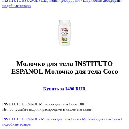
INSTITUTO ESPANOL
/
Шариковый дезодорант
/
Шариковый дезодорант
/
подобные товары
Молочко для тела INSTITUTO
ESPANOL Молочко для тела Coco
Купить за 1490 RUR
INSTITUTO ESPANOL Молочко для тела Coco 100
Не пропускайте акции и распродажи в нашем магазине.
INSTITUTO ESPANOL
/
Молочко для тела Coco
/
Молочко для тела Coco
/
подобные товары