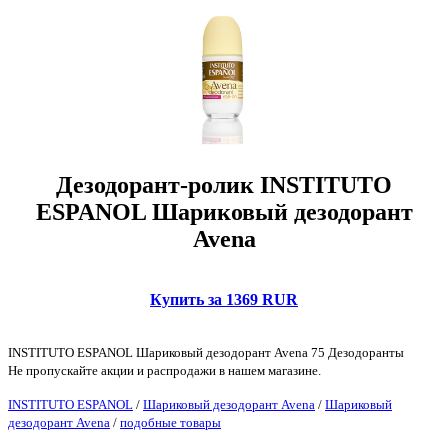
Дезодорант-ролик INSTITUTO
ESPANOL Шариковый дезодорант
Avena
Купить за 1369 RUR
INSTITUTO ESPANOL Шариковый дезодорант Avena 75 Дезодоранты
Не пропускайте акции и распродажи в нашем магазине.
INSTITUTO ESPANOL
/
Шариковый дезодорант Avena
/
Шариковый
дезодорант Avena
/
подобные товары