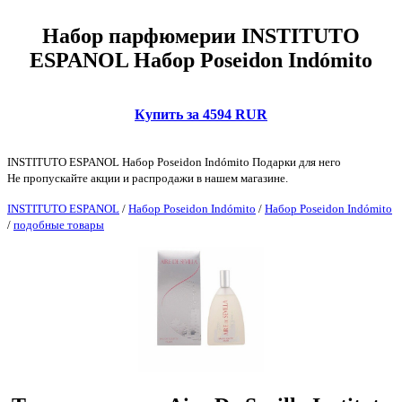
Набор парфюмерии INSTITUTO
ESPANOL Набор Poseidon Indómito
Купить за 4594 RUR
INSTITUTO ESPANOL Набор Poseidon Indómito Подарки для него
Не пропускайте акции и распродажи в нашем магазине.
INSTITUTO ESPANOL
/
Набор Poseidon Indómito
/
Набор Poseidon Indómito
/
подобные товары