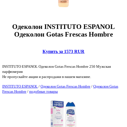
Одеколон INSTITUTO ESPANOL
Одеколон Gotas Frescas Hombre
Купить за 1573 RUR
INSTITUTO ESPANOL Одеколон Gotas Frescas Hombre 250 Мужская
парфюмерия
Не пропускайте акции и распродажи в нашем магазине.
INSTITUTO ESPANOL
/
Одеколон Gotas Frescas Hombre
/
Одеколон Gotas
Frescas Hombre
/
подобные товары