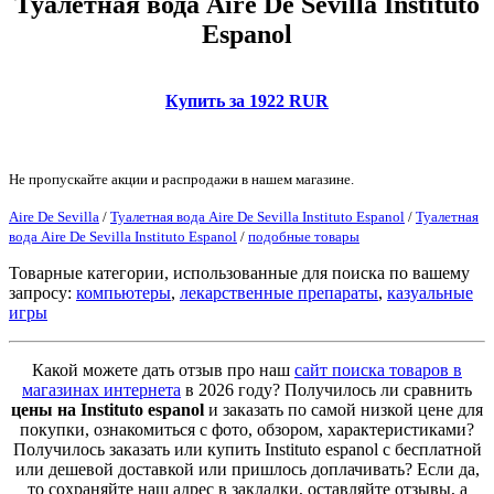
Туалетная вода Aire De Sevilla Instituto
Espanol
Купить за 1922 RUR
Не пропускайте акции и распродажи в нашем магазине.
Aire De Sevilla
/
Туалетная вода Aire De Sevilla Instituto Espanol
/
Туалетная
вода Aire De Sevilla Instituto Espanol
/
подобные товары
Товарные категории, использованные для поиска по вашему
запросу:
компьютеры
,
лекарственные препараты
,
казуальные
игры
Какой можете дать отзыв про наш
сайт поиска товаров в
магазинах интернета
в 2026 году? Получилось ли сравнить
цены на Instituto espanol
и заказать по самой низкой цене для
покупки, ознакомиться с фото, обзором, характеристиками?
Получилось заказать или купить Instituto espanol с бесплатной
или дешевой доставкой или пришлось доплачивать? Если да,
то сохраняйте наш адрес в закладки, оставляйте отзывы, а