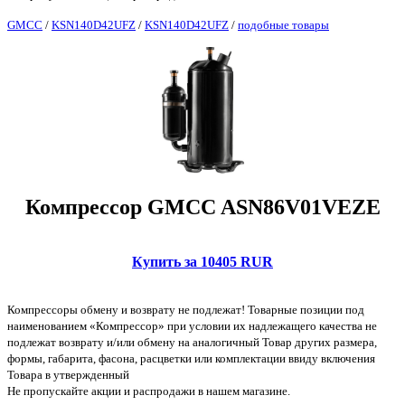
GMCC
/
KSN140D42UFZ
/
KSN140D42UFZ
/
подобные товары
Компрессор GMCC ASN86V01VEZE
Купить за 10405 RUR
Компрессоры обмену и возврату не подлежат! Товарные позиции под
наименованием «Компрессор» при условии их надлежащего качества не
подлежат возврату и/или обмену на аналогичный Товар других размера,
формы, габарита, фасона, расцветки или комплектации ввиду включения
Товара в утвержденный
Не пропускайте акции и распродажи в нашем магазине.