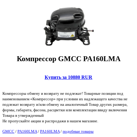
Компрессор GMCC PA160LMA
Купить за 10880 RUR
Компрессоры обмену и возврату не подлежат! Товарные позиции под
наименованием «Компрессор» при условии их надлежащего качества не
подлежат возврату и/или обмену на аналогичный Товар других размера,
формы, габарита, фасона, расцветки или комплектации ввиду включения
Товара в утвержденный
Не пропускайте акции и распродажи в нашем магазине.
GMCC
/
PA160LMA
/
PA160LMA
/
подобные товары