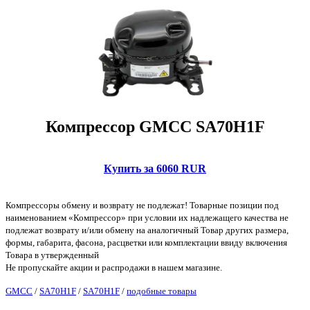
Компрессор GMCC SA70H1F
Купить за 6060 RUR
Компрессоры обмену и возврату не подлежат! Товарные позиции под
наименованием «Компрессор» при условии их надлежащего качества не
подлежат возврату и/или обмену на аналогичный Товар других размера,
формы, габарита, фасона, расцветки или комплектации ввиду включения
Товара в утвержденный
Не пропускайте акции и распродажи в нашем магазине.
GMCC
/
SA70H1F
/
SA70H1F
/
подобные товары