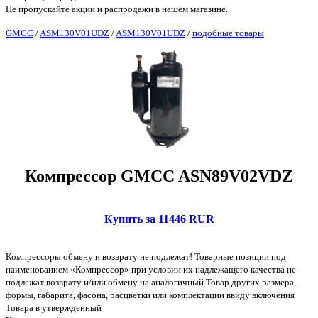
Не пропускайте акции и распродажи в нашем магазине.
GMCC
/
ASM130V01UDZ
/
ASM130V01UDZ
/
подобные товары
Компрессор GMCC ASN89V02VDZ
Купить за 11446 RUR
Компрессоры обмену и возврату не подлежат! Товарные позиции под
наименованием «Компрессор» при условии их надлежащего качества не
подлежат возврату и/или обмену на аналогичный Товар других размера,
формы, габарита, фасона, расцветки или комплектации ввиду включения
Товара в утвержденный