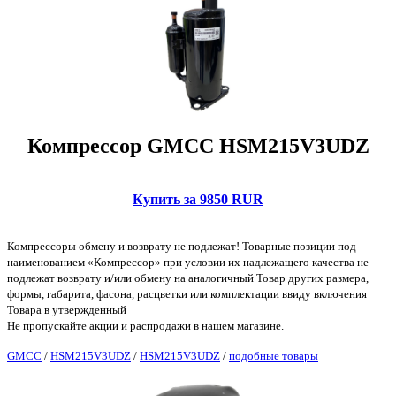
Компрессор GMCC HSM215V3UDZ
Купить за 9850 RUR
Компрессоры обмену и возврату не подлежат! Товарные позиции под
наименованием «Компрессор» при условии их надлежащего качества не
подлежат возврату и/или обмену на аналогичный Товар других размера,
формы, габарита, фасона, расцветки или комплектации ввиду включения
Товара в утвержденный
Не пропускайте акции и распродажи в нашем магазине.
GMCC
/
HSM215V3UDZ
/
HSM215V3UDZ
/
подобные товары