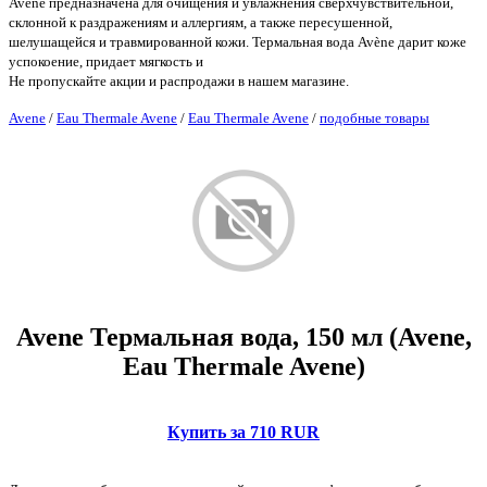
Avene предназначена для очищения и увлажнения сверхчувствительной,
склонной к раздражениям и аллергиям, а также пересушенной,
шелушащейся и травмированной кожи. Термальная вода Avène дарит коже
успокоение, придает мягкость и
Не пропускайте акции и распродажи в нашем магазине.
Avene
/
Eau Thermale Avene
/
Eau Thermale Avene
/
подобные товары
Avene Термальная вода, 150 мл (Avene,
Eau Thermale Avene)
Купить за 710 RUR