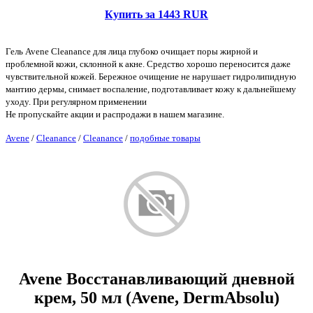
Купить за 1443 RUR
Гель Avene Cleanance для лица глубоко очищает поры жирной и
проблемной кожи, склонной к акне. Средство хорошо переносится даже
чувствительной кожей. Бережное очищение не нарушает гидролипидную
мантию дермы, снимает воспаление, подготавливает кожу к дальнейшему
уходу. При регулярном применении
Не пропускайте акции и распродажи в нашем магазине.
Avene
/
Cleanance
/
Cleanance
/
подобные товары
Avene Восстанавливающий дневной
крем, 50 мл (Avene, DermAbsolu)