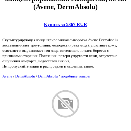
(Avene, DermAbsolu)
Купить за 5367 RUR
Скульптурирующая концентрированная сыворотка Avene Dermabsolu
восстанавливает треугольник молодости (овал лица), уплотняет кожу,
осветляет и выравнивает тон лица, интенсивно питает, борется с
признаками старения. Показания: потеря упругости кожи, отсутствие
ощущения комфорта, недостаток сияния,
Не пропускайте акции и распродажи в нашем магазине.
Avene
/
DermAbsolu
/
DermAbsolu
/
подобные товары