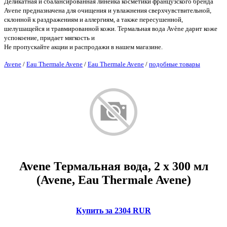
Деликатная и сбалансированная линейка косметики французского бренда
Avene предназначена для очищения и увлажнения сверхчувствительной,
склонной к раздражениям и аллергиям, а также пересушенной,
шелушащейся и травмированной кожи. Термальная вода Avène дарит коже
успокоение, придает мягкость и
Не пропускайте акции и распродажи в нашем магазине.
Avene
/
Eau Thermale Avene
/
Eau Thermale Avene
/
подобные товары
Avene Термальная вода, 2 х 300 мл
(Avene, Eau Thermale Avene)
Купить за 2304 RUR