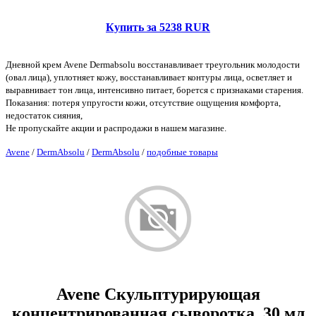
Купить за 5238 RUR
Дневной крем Avene Dermabsolu восстанавливает треугольник молодости
(овал лица), уплотняет кожу, восстанавливает контуры лица, осветляет и
выравнивает тон лица, интенсивно питает, борется с признаками старения.
Показания: потеря упругости кожи, отсутствие ощущения комфорта,
недостаток сияния,
Не пропускайте акции и распродажи в нашем магазине.
Avene
/
DermAbsolu
/
DermAbsolu
/
подобные товары
Avene Скульптурирующая
концентрированная сыворотка, 30 мл