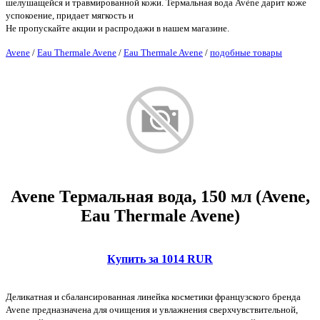
шелушащейся и травмированной кожи. Термальная вода Avène дарит коже
успокоение, придает мягкость и
Не пропускайте акции и распродажи в нашем магазине.
Avene
/
Eau Thermale Avene
/
Eau Thermale Avene
/
подобные товары
Avene Термальная вода, 150 мл (Avene,
Eau Thermale Avene)
Купить за 1014 RUR
Деликатная и сбалансированная линейка косметики французского бренда
Avene предназначена для очищения и увлажнения сверхчувствительной,