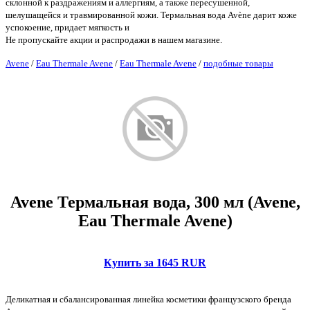
склонной к раздражениям и аллергиям, а также пересушенной,
шелушащейся и травмированной кожи. Термальная вода Avène дарит коже
успокоение, придает мягкость и
Не пропускайте акции и распродажи в нашем магазине.
Avene
/
Eau Thermale Avene
/
Eau Thermale Avene
/
подобные товары
Avene Термальная вода, 300 мл (Avene,
Eau Thermale Avene)
Купить за 1645 RUR
Деликатная и сбалансированная линейка косметики французского бренда