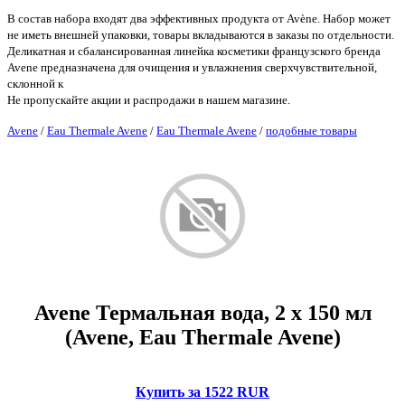
В состав набора входят два эффективных продукта от Avène. Набор может
не иметь внешней упаковки, товары вкладываются в заказы по отдельности.
Деликатная и сбалансированная линейка косметики французского бренда
Avene предназначена для очищения и увлажнения сверхчувствительной,
склонной к
Не пропускайте акции и распродажи в нашем магазине.
Avene
/
Eau Thermale Avene
/
Eau Thermale Avene
/
подобные товары
Avene Термальная вода, 2 х 150 мл
(Avene, Eau Thermale Avene)
Купить за 1522 RUR