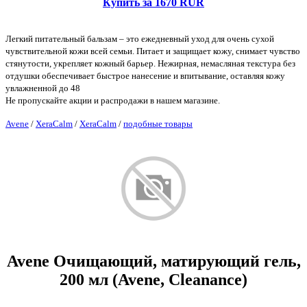
Купить за 1670 RUR
Легкий питательный бальзам – это ежедневный уход для очень сухой
чувствительной кожи всей семьи. Питает и защищает кожу, снимает чувство
стянутости, укрепляет кожный барьер. Нежирная, немасляная текстура без
отдушки обеспечивает быстрое нанесение и впитывание, оставляя кожу
увлажненной до 48
Не пропускайте акции и распродажи в нашем магазине.
Avene
/
XeraCalm
/
XeraCalm
/
подобные товары
Avene Очищающий, матирующий гель,
200 мл (Avene, Cleanance)