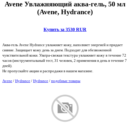
Avene Увлажняющий аква-гель, 50 мл
(Avene, Hydrance)
Купить за 3530 RUR
Аква-гель Avene Hydrance увлажняет кожу, наполняет энергией и придает
сияние. Защищает кожу день за днем. Подходит для обезвоженной
чувствительной кожи. Ультра-свежая текстура увлажняет кожу в течение 72
часов (инструментальный тест, 31 человек, 2 применения в день в течение 7
дней).
Не пропускайте акции и распродажи в нашем магазине.
Avene
/
Hydrance
/
Hydrance
/
подобные товары