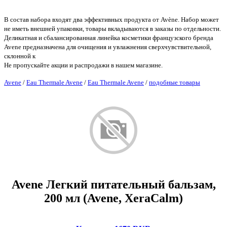
В состав набора входят два эффективных продукта от Avène. Набор может
не иметь внешней упаковки, товары вкладываются в заказы по отдельности.
Деликатная и сбалансированная линейка косметики французского бренда
Avene предназначена для очищения и увлажнения сверхчувствительной,
склонной к
Не пропускайте акции и распродажи в нашем магазине.
Avene
/
Eau Thermale Avene
/
Eau Thermale Avene
/
подобные товары
Avene Легкий питательный бальзам,
200 мл (Avene, XeraCalm)