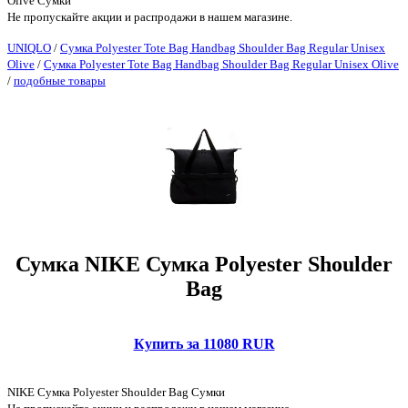
Olive Сумки
Не пропускайте акции и распродажи в нашем магазине.
UNIQLO
/
Сумка Polyester Tote Bag Handbag Shoulder Bag Regular Unisex
Olive
/
Сумка Polyester Tote Bag Handbag Shoulder Bag Regular Unisex Olive
/
подобные товары
Сумка NIKE Сумка Polyester Shoulder
Bag
Купить за 11080 RUR
NIKE Сумка Polyester Shoulder Bag Сумки