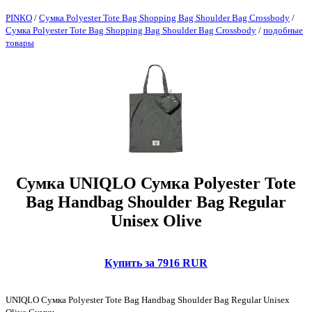
PINKO
/
Сумка Polyester Tote Bag Shopping Bag Shoulder Bag Crossbody
/
Сумка Polyester Tote Bag Shopping Bag Shoulder Bag Crossbody
/
подобные
товары
Сумка UNIQLO Сумка Polyester Tote
Bag Handbag Shoulder Bag Regular
Unisex Olive
Купить за 7916 RUR
UNIQLO Сумка Polyester Tote Bag Handbag Shoulder Bag Regular Unisex