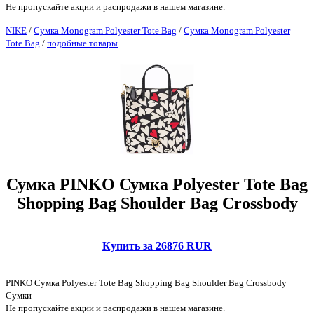
Не пропускайте акции и распродажи в нашем магазине.
NIKE
/
Сумка Monogram Polyester Tote Bag
/
Сумка Monogram Polyester
Tote Bag
/
подобные товары
Сумка PINKO Сумка Polyester Tote Bag
Shopping Bag Shoulder Bag Crossbody
Купить за 26876 RUR
PINKO Сумка Polyester Tote Bag Shopping Bag Shoulder Bag Crossbody
Сумки
Не пропускайте акции и распродажи в нашем магазине.