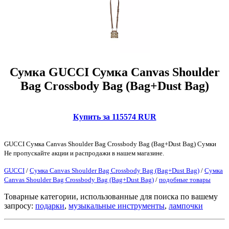
Сумка GUCCI Сумка Canvas Shoulder
Bag Crossbody Bag (Bag+Dust Bag)
Купить за 115574 RUR
GUCCI Сумка Canvas Shoulder Bag Crossbody Bag (Bag+Dust Bag) Сумки
Не пропускайте акции и распродажи в нашем магазине.
GUCCI
/
Сумка Canvas Shoulder Bag Crossbody Bag (Bag+Dust Bag)
/
Сумка
Canvas Shoulder Bag Crossbody Bag (Bag+Dust Bag)
/
подобные товары
Товарные категории, использованные для поиска по вашему
запросу:
подарки
,
музыкальные инструменты
,
лампочки