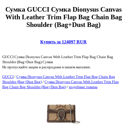
Сумка GUCCI Сумка Dionysus Canvas
With Leather Trim Flap Bag Chain Bag
Shoulder (Bag+Dust Bag)
Купить за 124097 RUR
GUCCI Сумка Dionysus Canvas With Leather Trim Flap Bag Chain Bag
Shoulder (Bag+Dust Bag) Сумки
Не пропускайте акции и распродажи в нашем магазине.
GUCCI
/
Сумка Dionysus Canvas With Leather Trim Flap Bag Chain Bag
Shoulder (Bag+Dust Bag)
/
Сумка Dionysus Canvas With Leather Trim Flap
Bag Chain Bag Shoulder (Bag+Dust Bag)
/
подобные товары