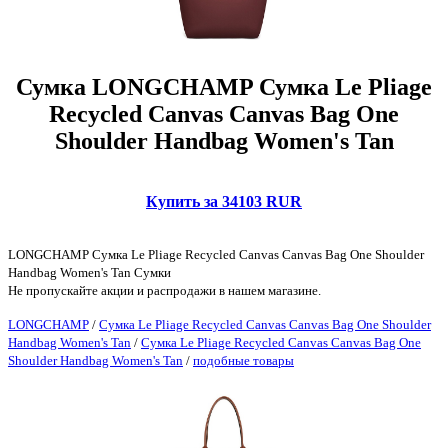
Сумка LONGCHAMP Сумка Le Pliage
Recycled Canvas Canvas Bag One
Shoulder Handbag Women's Tan
Купить за 34103 RUR
LONGCHAMP Сумка Le Pliage Recycled Canvas Canvas Bag One Shoulder
Handbag Women's Tan Сумки
Не пропускайте акции и распродажи в нашем магазине.
LONGCHAMP
/
Сумка Le Pliage Recycled Canvas Canvas Bag One Shoulder
Handbag Women's Tan
/
Сумка Le Pliage Recycled Canvas Canvas Bag One
Shoulder Handbag Women's Tan
/
подобные товары