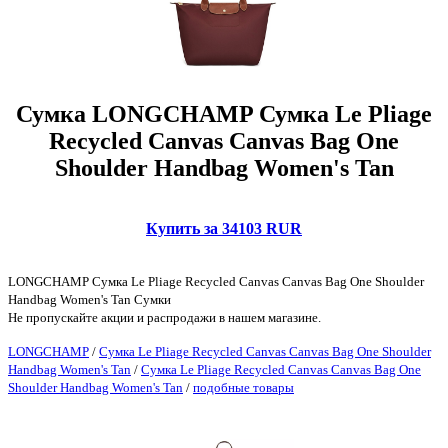
Сумка LONGCHAMP Сумка Le Pliage
Recycled Canvas Canvas Bag One
Shoulder Handbag Women's Tan
Купить за 34103 RUR
LONGCHAMP Сумка Le Pliage Recycled Canvas Canvas Bag One Shoulder
Handbag Women's Tan Сумки
Не пропускайте акции и распродажи в нашем магазине.
LONGCHAMP
/
Сумка Le Pliage Recycled Canvas Canvas Bag One Shoulder
Handbag Women's Tan
/
Сумка Le Pliage Recycled Canvas Canvas Bag One
Shoulder Handbag Women's Tan
/
подобные товары