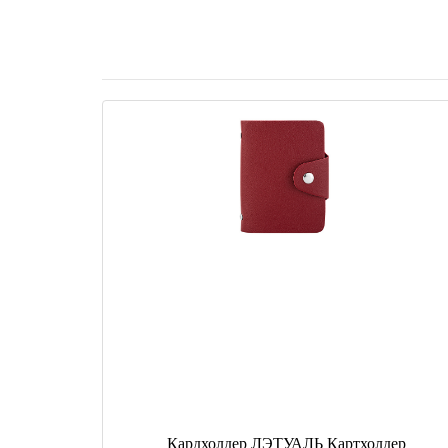
Кардхолдер ЛЭТУАЛЬ Картхолдер