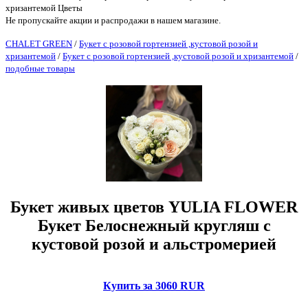
хризантемой Цветы
Не пропускайте акции и распродажи в нашем магазине.
CHALET GREEN
/
Букет с розовой гортензией ,кустовой розой и
хризантемой
/
Букет с розовой гортензией ,кустовой розой и хризантемой
/
подобные товары
Букет живых цветов YULIA FLOWER
Букет Белоснежный кругляш с
кустовой розой и альстромерией
Купить за 3060 RUR