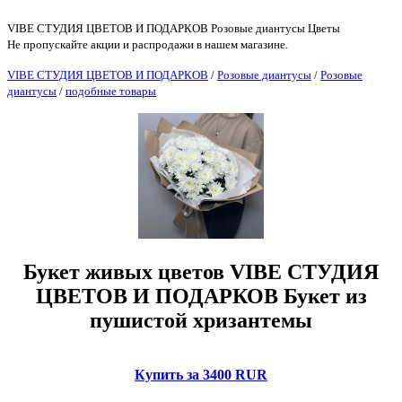
VIBE СТУДИЯ ЦВЕТОВ И ПОДАРКОВ Розовые диантусы Цветы
Не пропускайте акции и распродажи в нашем магазине.
VIBE СТУДИЯ ЦВЕТОВ И ПОДАРКОВ
/
Розовые диантусы
/
Розовые
диантусы
/
подобные товары
Букет живых цветов VIBE СТУДИЯ
ЦВЕТОВ И ПОДАРКОВ Букет из
пушистой хризантемы
Купить за 3400 RUR