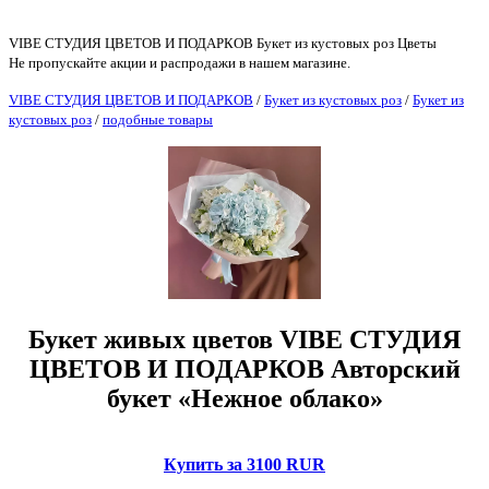
VIBE СТУДИЯ ЦВЕТОВ И ПОДАРКОВ Букет из кустовых роз Цветы
Не пропускайте акции и распродажи в нашем магазине.
VIBE СТУДИЯ ЦВЕТОВ И ПОДАРКОВ
/
Букет из кустовых роз
/
Букет из
кустовых роз
/
подобные товары
Букет живых цветов VIBE СТУДИЯ
ЦВЕТОВ И ПОДАРКОВ Авторский
букет «Нежное облако»
Купить за 3100 RUR