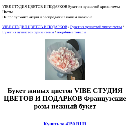
VIBE СТУДИЯ ЦВЕТОВ И ПОДАРКОВ Букет из пушистой хризантемы
Цветы
Не пропускайте акции и распродажи в нашем магазине.
VIBE СТУДИЯ ЦВЕТОВ И ПОДАРКОВ
/
Букет из пушистой хризантемы
/
Букет из пушистой хризантемы
/
подобные товары
Букет живых цветов VIBE СТУДИЯ
ЦВЕТОВ И ПОДАРКОВ Французские
розы нежный букет
Купить за 4150 RUR