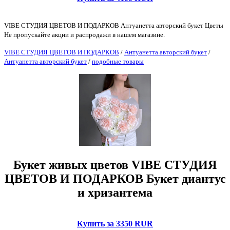
VIBE СТУДИЯ ЦВЕТОВ И ПОДАРКОВ Антуанетта авторский букет Цветы
Не пропускайте акции и распродажи в нашем магазине.
VIBE СТУДИЯ ЦВЕТОВ И ПОДАРКОВ
/
Антуанетта авторский букет
/
Антуанетта авторский букет
/
подобные товары
Букет живых цветов VIBE СТУДИЯ
ЦВЕТОВ И ПОДАРКОВ Букет диантус
и хризантема
Купить за 3350 RUR