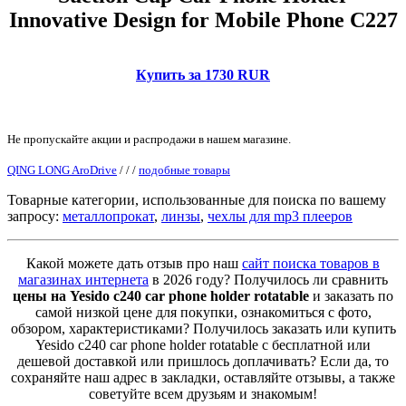
Innovative Design for Mobile Phone C227
Купить за 1730 RUR
Не пропускайте акции и распродажи в нашем магазине.
QING LONG AroDrive
/
/
/
подобные товары
Товарные категории, использованные для поиска по вашему
запросу:
металлопрокат
,
линзы
,
чехлы для mp3 плееров
Какой можете дать отзыв про наш
сайт поиска товаров в
магазинах интернета
в 2026 году? Получилось ли сравнить
цены на Yesido c240 car phone holder rotatable
и заказать по
самой низкой цене для покупки, ознакомиться с фото,
обзором, характеристиками? Получилось заказать или купить
Yesido c240 car phone holder rotatable с бесплатной или
дешевой доставкой или пришлось доплачивать? Если да, то
сохраняйте наш адрес в закладки, оставляйте отзывы, а также
советуйте всем друзьям и знакомым!