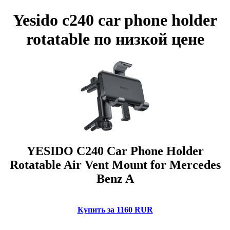
Yesido c240 car phone holder
rotatable по низкой цене
YESIDO C240 Car Phone Holder
Rotatable Air Vent Mount for Mercedes
Benz A
Купить за 1160 RUR